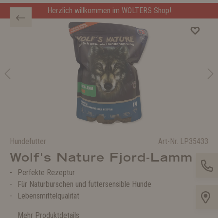
Herzlich willkommen im WOLTERS Shop!
Hundefutter
Art-Nr.
LP35433
Wolf's Nature Fjord-Lamm
Perfekte Rezeptur
Für Naturburschen und futtersensible Hunde
Lebensmittelqualität
Mehr Produktdetails