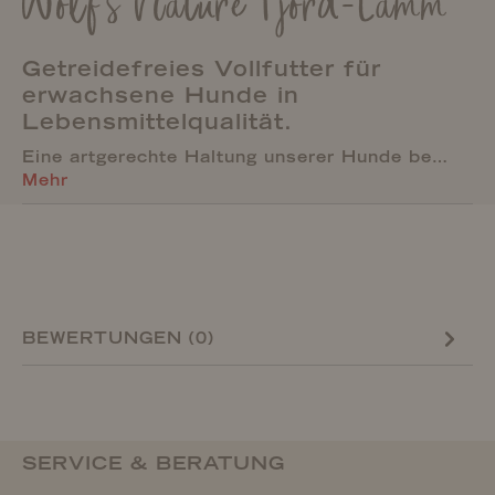
Wolf's Nature Fjord-Lamm
Getreidefreies Vollfutter für
erwachsene Hunde in
Lebensmittelqualität.
Eine artgerechte Haltung unserer Hunde be…
Mehr
BEWERTUNGEN (0)
SERVICE & BERATUNG