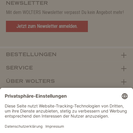
NEWSLETTER
Mit dem WOLTERS Newsletter verpasst Du kein Angebot mehr!
Jetzt zum Newsletter anmelden.
BESTELLUNGEN
SERVICE
ÜBER WOLTERS
FACHHANDEL
Vertrag widerrufen