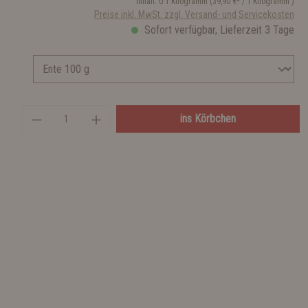
Inhalt:
0.1 Kilogramm
(39,90 €* / 1 Kilogramm )
Preise inkl. MwSt. zzgl. Versand- und Servicekosten
Sofort verfügbar, Lieferzeit 3 Tage
ins Körbchen