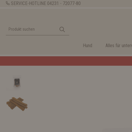
SERVICE-HOTLINE
04231 - 72077-80
Hund
Alles für unte