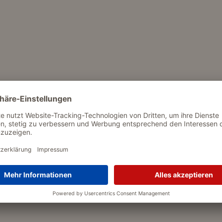
r 7.8 % Feuchtigkeit 18.0 %