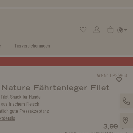
e
Tierversicherungen
Art-Nr.
LP35963
 Nature Fährtenleger Filet
 Filet-Snack für Hunde
 aus frischem Fleisch
tlich gute Fressakzeptanz
tdetails
3,99 €*