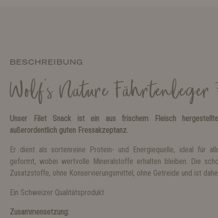
BESCHREIBUNG
Wolf's Nature Fährtenleger 
Unser Filet Snack ist ein aus frischem Fleisch hergestellte
außerordentlich guten Fressakzeptanz.
Er dient als sortenreine Protein- und Energiequelle, ideal für al
geformt, wobei wertvolle Mineralstoffe erhalten bleiben. Die sch
Zusatzstoffe, ohne Konservierungsmittel, ohne Getreide und ist daher
Ein Schweizer Qualitätsprodukt
Zusammensetzung: