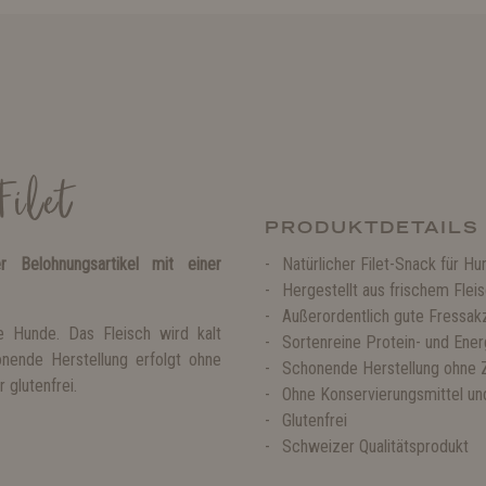
Filet
PRODUKTDETAILS
r Belohnungsartikel mit einer
Natürlicher Filet-Snack für H
Hergestellt aus frischem Flei
Außerordentlich gute Fressak
le Hunde. Das Fleisch wird kalt
Sortenreine Protein- und Ener
onende Herstellung erfolgt ohne
Schonende Herstellung ohne 
 glutenfrei.
Ohne Konservierungsmittel un
Glutenfrei
Schweizer Qualitätsprodukt