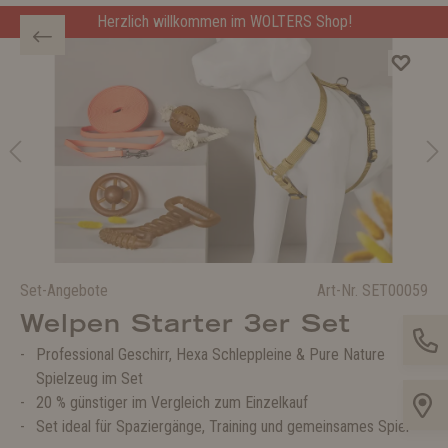
Herzlich willkommen im WOLTERS Shop!
Set-Angebote
Art-Nr.
SET00059
Welpen Starter 3er Set
Professional Geschirr, Hexa Schleppleine & Pure Nature
Spielzeug im Set
20 % günstiger im Vergleich zum Einzelkauf
Set ideal für Spaziergänge, Training und gemeinsames Spiel