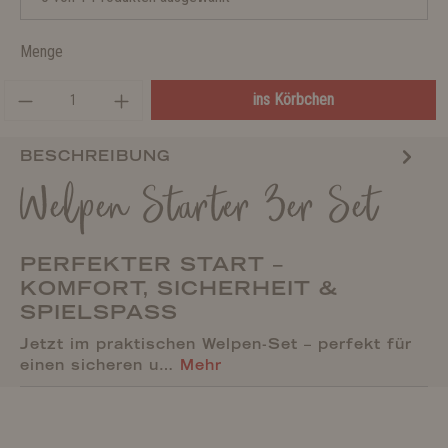
Menge
ins Körbchen
BESCHREIBUNG
Welpen Starter 3er Set
PERFEKTER START –
KOMFORT, SICHERHEIT &
SPIELSPASS
Jetzt im praktischen Welpen-Set – perfekt für
einen sicheren u…
Mehr