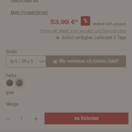
Einkuscheln ein
Mehr Produktdetails
%
53,99 €*
89,99 €*
(40% gespart)
Preise inkl. MwSt. zzgl. Versand- und Servicekosten
Sofort verfügbar, Lieferzeit 3 Tage
Größe
Wie vermesse ich meinen Hund?
Farbe
grau
Menge
ins Körbchen