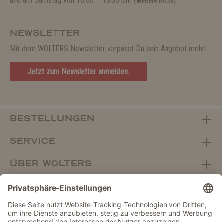
und am Samstag von 10:00 – 16:00 Uhr (
)
weitere Infos
NEWSLETTER
Mit dem WOLTERS Newsletter verpasst Du kein Angebot mehr!
Jetzt zum Newsletter anmelden.
BESTELLUNGEN
SERVICE
ÜBER WOLTERS
FACHHANDEL
Vertrag widerrufen