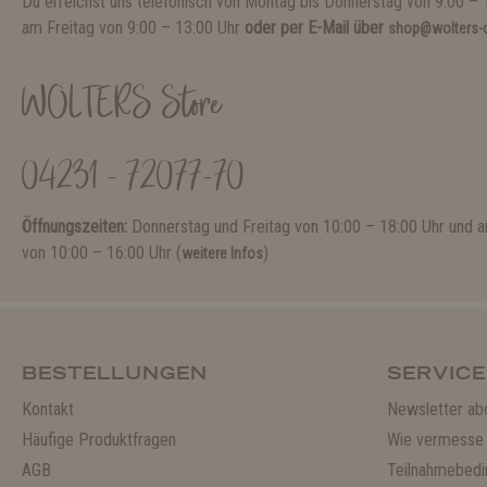
Du erreichst uns telefonisch von Montag bis Donnerstag von 9:00 – 
am Freitag von 9:00 – 13:00 Uhr
oder per E-Mail über
shop@wolters-c
WOLTERS Store
04231 - 72077-70
Öffnungszeiten:
Donnerstag und Freitag von 10:00 – 18:00 Uhr und
von 10:00 – 16:00 Uhr (
)
weitere Infos
BESTELLUNGEN
SERVICE
Kontakt
Newsletter ab
Häufige Produktfragen
Wie vermesse 
AGB
Teilnahmebedi