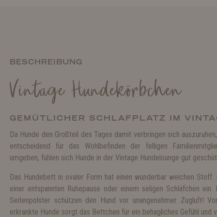
BESCHREIBUNG
Vintage Hundekörbchen
GEMÜTLICHER SCHLAFPLATZ IM VINT
Da Hunde den Großteil des Tages damit verbringen sich auszuruhen,
entscheidend für das Wohlbefinden der felligen Familienmitgl
umgeben, fühlen sich Hunde in der Vintage Hundelounge gut geschü
Das Hundebett in ovaler Form hat einen wunderbar weichen Stoff. 
einer entspannten Ruhepause oder einem seligen Schläfchen ein. E
Seitenpolster schützen den Hund vor unangenehmer Zugluft! Vor
erkrankte Hunde sorgt das Bettchen für ein behagliches Gefühl und v