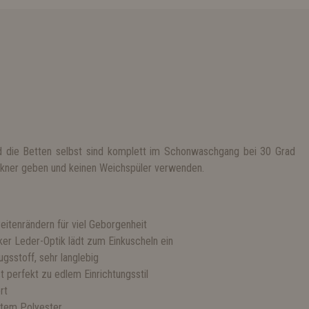
 die Betten selbst sind komplett im Schonwaschgang bei 30 Grad
ockner geben und keinen Weichspüler verwenden.
itenrändern für viel Geborgenheit
ker Leder-Optik lädt zum Einkuscheln ein
gsstoff, sehr langlebig
 perfekt zu edlem Einrichtungsstil
rt
htem Polyester