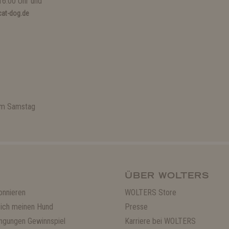
16:00 Uhr und
at-dog.de
 am Samstag
ÜBER WOLTERS
onnieren
WOLTERS Store
ich meinen Hund
Presse
ngungen Gewinnspiel
Karriere bei WOLTERS