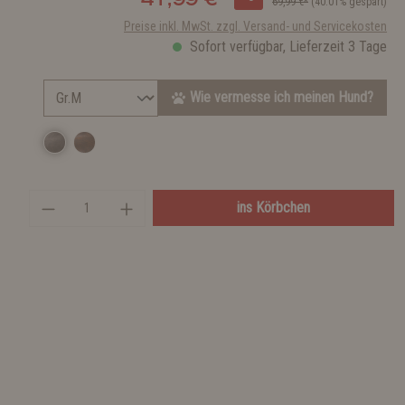
69,99 €*
(40.01% gespart)
Preise inkl. MwSt. zzgl. Versand- und Servicekosten
Sofort verfügbar, Lieferzeit 3 Tage
Wie vermesse ich meinen Hund?
ins Körbchen