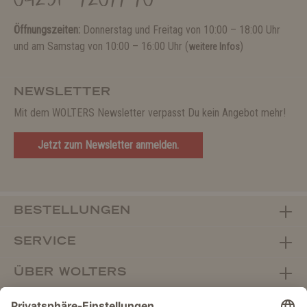
04231 - 72077-70
Öffnungszeiten:
Donnerstag und Freitag von 10:00 – 18:00 Uhr
und am Samstag von 10:00 – 16:00 Uhr (
)
weitere Infos
NEWSLETTER
Mit dem WOLTERS Newsletter verpasst Du kein Angebot mehr!
Jetzt zum Newsletter anmelden.
BESTELLUNGEN
SERVICE
ÜBER WOLTERS
FACHHANDEL