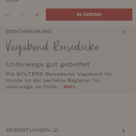
ins Körbchen
BESCHREIBUNG
Vagabund Reisedecke
Unterwegs gut gebettet
Die WOLTERS Reisedecke Vagabund für
Hunde ist der perfekte Begleiter für
unterwegs, so finde…
Mehr
BEWERTUNGEN (2)