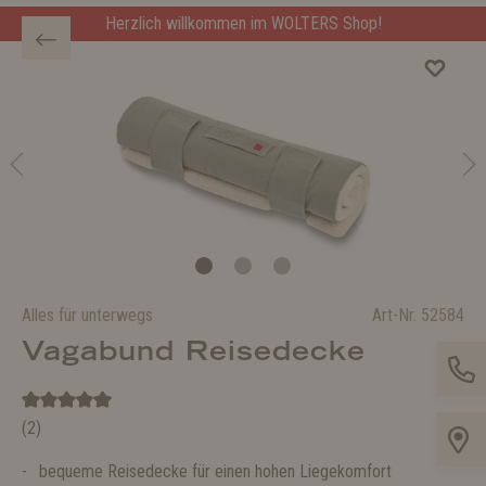
Herzlich willkommen im WOLTERS Shop!
Alles für unterwegs
Art-Nr.
52584
Vagabund Reisedecke
(2)
bequeme Reisedecke für einen hohen Liegekomfort