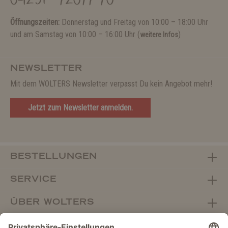
04231 - 72077-70
Öffnungszeiten:
Donnerstag und Freitag von 10:00 – 18:00 Uhr
und am Samstag von 10:00 – 16:00 Uhr (
)
weitere Infos
NEWSLETTER
Mit dem WOLTERS Newsletter verpasst Du kein Angebot mehr!
Jetzt zum Newsletter anmelden.
BESTELLUNGEN
SERVICE
ÜBER WOLTERS
FACHHANDEL