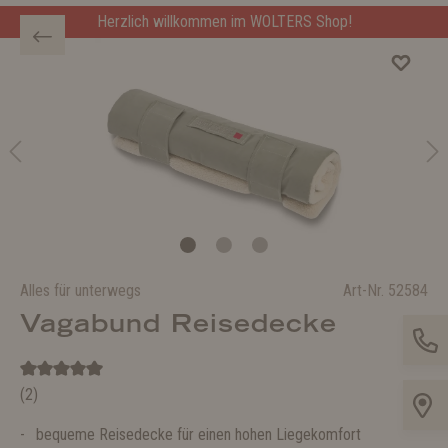
Herzlich willkommen im WOLTERS Shop!
Alles für unterwegs
Art-Nr.
52584
Vagabund Reisedecke
(2)
bequeme Reisedecke für einen hohen Liegekomfort