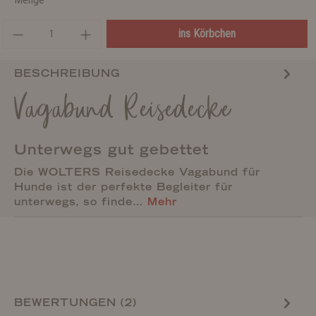
ins Körbchen
BESCHREIBUNG
Vagabund Reisedecke
Unterwegs gut gebettet
Die WOLTERS Reisedecke Vagabund für
Hunde ist der perfekte Begleiter für
unterwegs, so finde…
Mehr
BEWERTUNGEN (2)