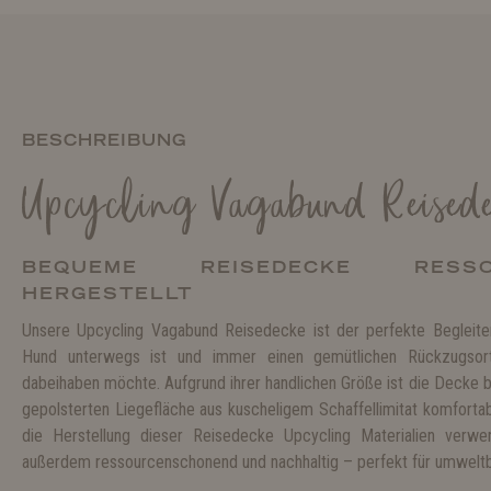
BESCHREIBUNG
Upcycling Vagabund Reised
BEQUEME REISEDECKE RESSOU
HERGESTELLT
Unsere Upcycling Vagabund Reisedecke ist der perfekte Begleiter
Hund unterwegs ist und immer einen gemütlichen Rückzugsort
dabeihaben möchte. Aufgrund ihrer handlichen Größe ist die Decke 
gepolsterten Liegefläche aus kuscheligem Schaffellimitat komfortabe
die Herstellung dieser Reisedecke Upcycling Materialien verw
außerdem ressourcenschonend und nachhaltig – perfekt für umwelt