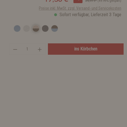
34,99 €*
(49.99% gespart)
Preise inkl. MwSt. zzgl. Versand- und Servicekosten
Sofort verfügbar, Lieferzeit 3 Tage
ins Körbchen