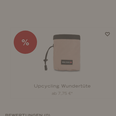
%
Upcycling Wundertüte
ab 7,75 €*
BEWERTUNGEN (0)