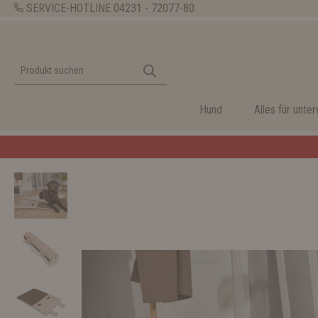
SERVICE-HOTLINE
04231 - 72077-80
Hund
Alles für unte