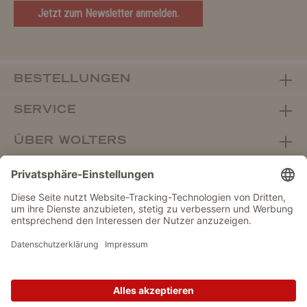
Jetzt zum Newsletter anmelden.
BESTELLUNGEN
SERVICE
ÜBER WOLTERS
FACHHANDEL
Vertrag widerrufen
DATENSCHUTZ