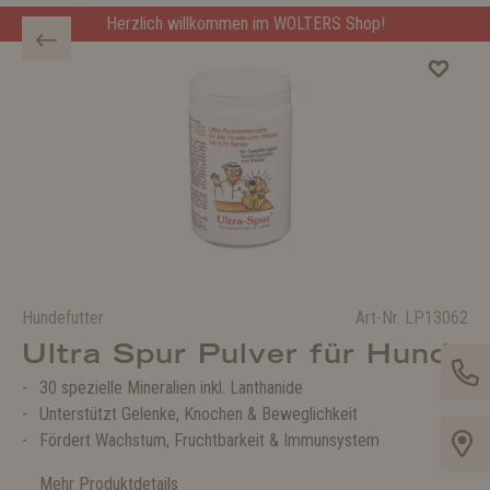
Herzlich willkommen im WOLTERS Shop!
Hundefutter
Art-Nr.
LP13062
Ultra Spur Pulver für Hunde
30 spezielle Mineralien inkl. Lanthanide
Unterstützt Gelenke, Knochen & Beweglichkeit
Fördert Wachstum, Fruchtbarkeit & Immunsystem
Mehr Produktdetails