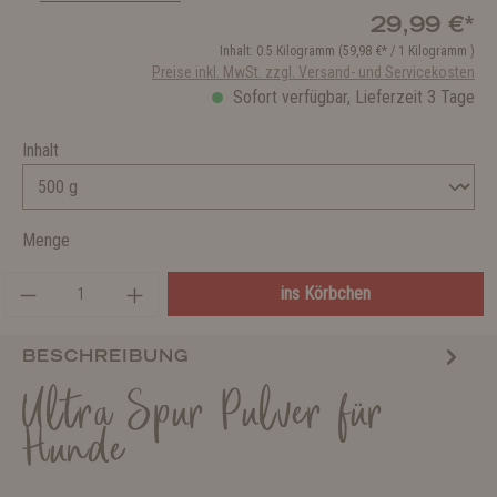
29,99 €*
Inhalt:
0.5 Kilogramm
(59,98 €* / 1 Kilogramm )
Preise inkl. MwSt. zzgl. Versand- und Servicekosten
Sofort verfügbar, Lieferzeit 3 Tage
Inhalt
Menge
ins Körbchen
BESCHREIBUNG
Ultra Spur Pulver für
Hunde