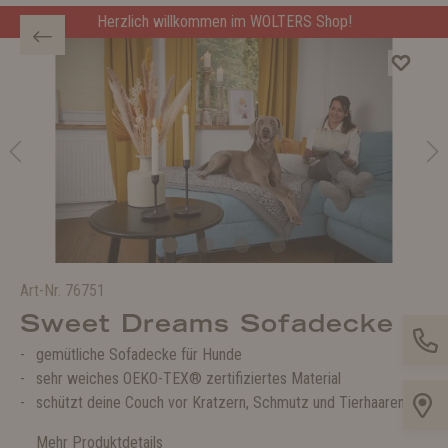
Herzlich willkommen im WOLTERS Shop!
Art-Nr.
76751
Sweet Dreams Sofadecke
gemütliche Sofadecke für Hunde
sehr weiches OEKO-TEX® zertifiziertes Material
schützt deine Couch vor Kratzern, Schmutz und Tierhaaren
Mehr Produktdetails