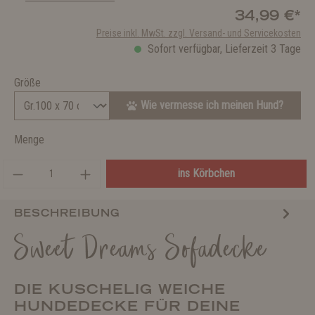
34,99 €*
Preise inkl. MwSt. zzgl. Versand- und Servicekosten
Sofort verfügbar, Lieferzeit 3 Tage
Größe
Wie vermesse ich meinen Hund?
Menge
ins Körbchen
BESCHREIBUNG
Sweet Dreams Sofadecke
DIE KUSCHELIG WEICHE
HUNDEDECKE FÜR DEINE