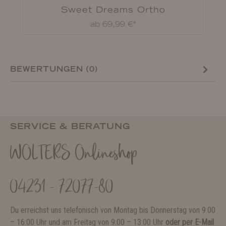
Sweet Dreams Ortho
Hundekörbchen
ab 69,99 €*
BEWERTUNGEN (0)
SERVICE & BERATUNG
WOLTERS Onlineshop
04231 - 72077-80
Du erreichst uns telefonisch von Montag bis Donnerstag von 9:00
– 16:00 Uhr und am Freitag von 9:00 – 13:00 Uhr
oder per E-Mail