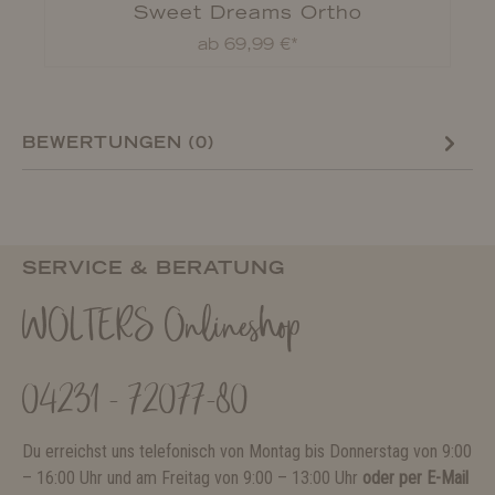
Sweet Dreams Ortho
Hundekörbchen
ab 69,99 €*
BEWERTUNGEN (0)
SERVICE & BERATUNG
WOLTERS Onlineshop
04231 - 72077-80
Du erreichst uns telefonisch von Montag bis Donnerstag von 9:00
– 16:00 Uhr und am Freitag von 9:00 – 13:00 Uhr
oder per E-Mail