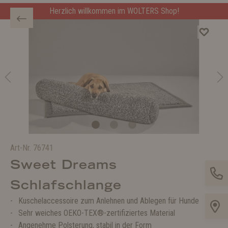
Herzlich willkommen im WOLTERS Shop!
Art-Nr.
76741
Sweet Dreams
Schlafschlange
Kuschelaccessoire zum Anlehnen und Ablegen für Hunde
Sehr weiches OEKO-TEX®-zertifiziertes Material
Angenehme Polsterung, stabil in der Form