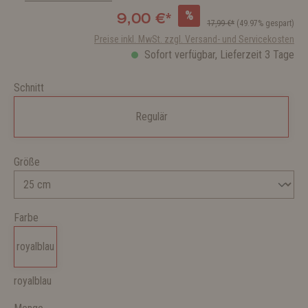
%
9,00 €*
17,99 €*
(49.97% gespart)
Preise inkl. MwSt. zzgl. Versand- und Servicekosten
Sofort verfügbar, Lieferzeit 3 Tage
Schnitt
Regulär
Größe
Farbe
royalblau
royalblau