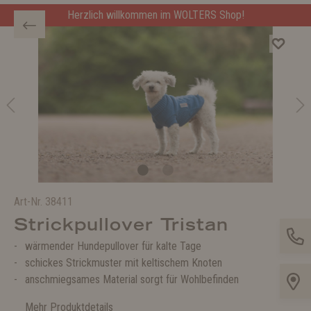
Herzlich willkommen im WOLTERS Shop!
Art-Nr.
38411
Strickpullover Tristan
wärmender Hundepullover für kalte Tage
schickes Strickmuster mit keltischem Knoten
anschmiegsames Material sorgt für Wohlbefinden
Mehr Produktdetails