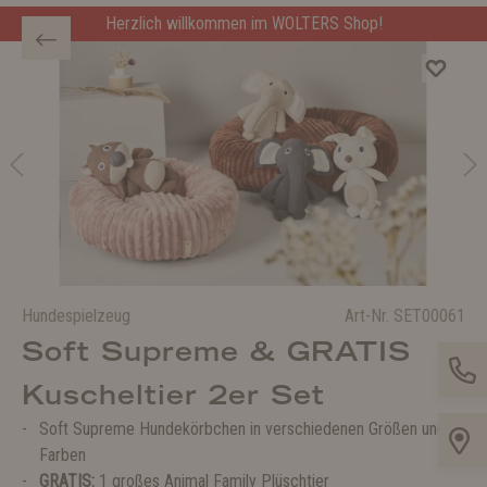
Herzlich willkommen im WOLTERS Shop!
Hundespielzeug
Art-Nr.
SET00061
Soft Supreme & GRATIS
Kuscheltier 2er Set
Soft Supreme Hundekörbchen in verschiedenen Größen und
Farben
GRATIS:
1 großes
Animal Family
Plüschtier