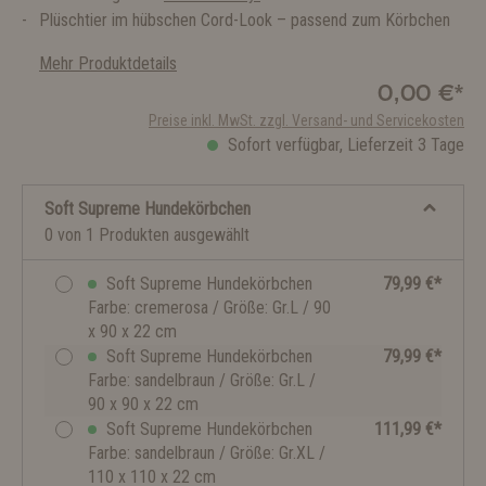
Plüschtier im hübschen Cord-Look – passend zum Körbchen
Mehr Produktdetails
0,00 €*
Preise inkl. MwSt. zzgl. Versand- und Servicekosten
Sofort verfügbar, Lieferzeit 3 Tage
Soft Supreme Hundekörbchen
0 von 1 Produkten ausgewählt
Soft Supreme Hundekörbchen
79,99 €*
Farbe: cremerosa / Größe: Gr.L / 90
x 90 x 22 cm
Soft Supreme Hundekörbchen
79,99 €*
Farbe: sandelbraun / Größe: Gr.L /
90 x 90 x 22 cm
Soft Supreme Hundekörbchen
111,99 €*
Farbe: sandelbraun / Größe: Gr.XL /
110 x 110 x 22 cm