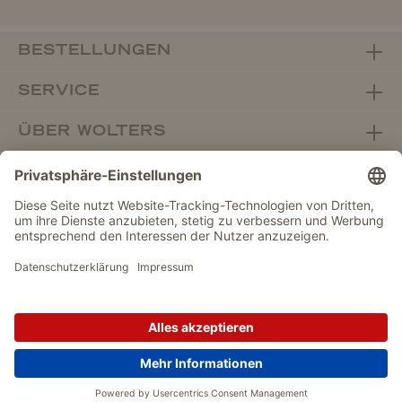
BESTELLUNGEN
SERVICE
ÜBER WOLTERS
FACHHANDEL
Vertrag widerrufen
DATENSCHUTZ
IMPRESSUM