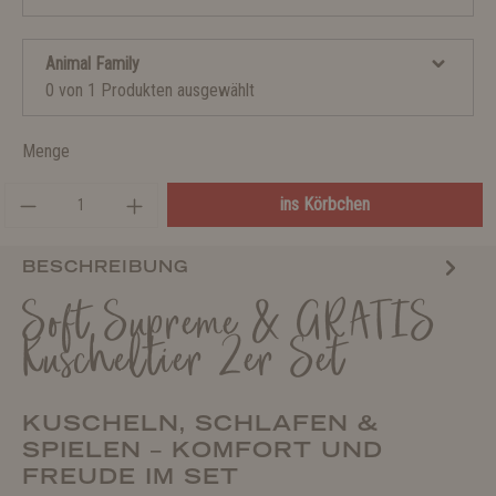
Animal Family
0 von 1 Produkten ausgewählt
Menge
ins Körbchen
BESCHREIBUNG
Soft Supreme & GRATIS
Kuscheltier 2er Set
KUSCHELN, SCHLAFEN &
SPIELEN – KOMFORT UND
FREUDE IM SET