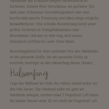
Halsbänder aus strapazierfähigem Nylonmaterial im
Sortiment. Sichere Klick-Verschlüsse, ein perfekter Sitz
dank einer stufenlosen Verstellmöglichkeit oder eine
komfortable weiche Polsterung sind dabei einige mögliche
Auswahlkriterien. Eine schnelle Anziehlösung bietet unser
großes Sortiment an Schlupfhalsbändern oder
Moxonleinen. Und wer es edel mag, wird unsere
ökologisch zertifizierte Leder-Serie lieben.
Ausschlaggebend für einen optimalen Sitz des Halsbandes
ist die passende Größe. Um die passende Größe zu
ermitteln, benötigst du den Halsumfang deines Hundes.
Halsumfang
Lege das Maßband am Ende des Halses einmal locker um
den Hals herum. Das Halsband sollte nie ganz am
Hundehals anliegen, sondern etwa 2 Fingerbreit Luft haben.
Bei kleinen Rassen unter 30 cm reicht ein Fingerbreit Luft.