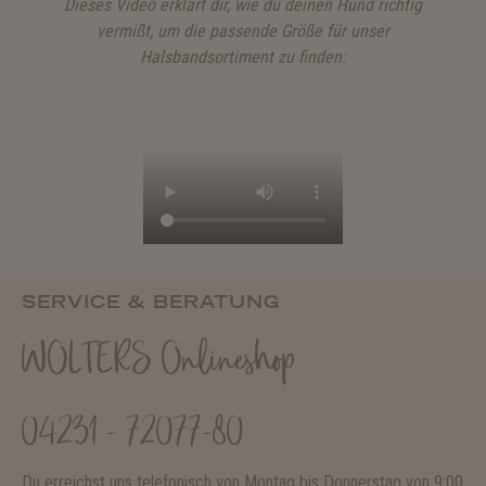
Dieses Video erklärt dir, wie du deinen Hund richtig
vermißt, um die passende Größe für unser
Halsbandsortiment zu finden:
SERVICE & BERATUNG
WOLTERS Onlineshop
04231 - 72077-80
Du erreichst uns telefonisch von Montag bis Donnerstag von 9:00