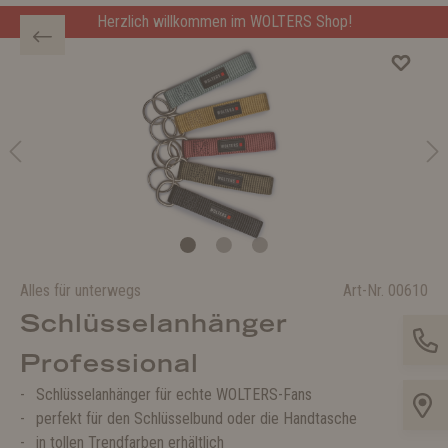
Herzlich willkommen im WOLTERS Shop!
Alles für unterwegs
Art-Nr.
00610
Schlüsselanhänger
Professional
Schlüsselanhänger für echte WOLTERS-Fans
perfekt für den Schlüsselbund oder die Handtasche
in tollen Trendfarben erhältlich