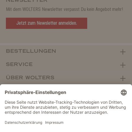
NEWSLETTER
Mit dem WOLTERS Newsletter verpasst Du kein Angebot mehr!
Jetzt zum Newsletter anmelden.
BESTELLUNGEN
SERVICE
ÜBER WOLTERS
FACHHANDEL
Vertrag widerrufen