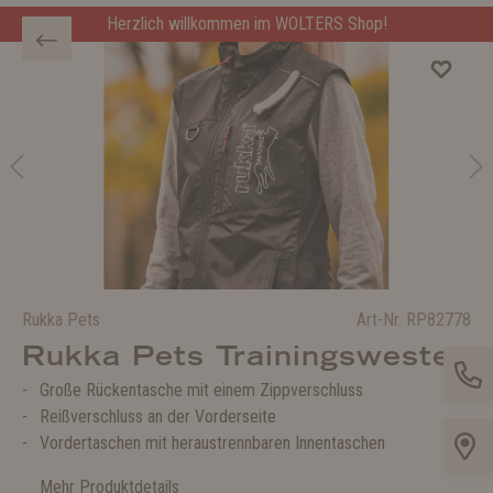
Herzlich willkommen im WOLTERS Shop!
Rukka Pets
Art-Nr.
RP82778
Rukka Pets Trainingsweste
Große Rückentasche mit einem Zippverschluss
Reißverschluss an der Vorderseite
Vordertaschen mit heraustrennbaren Innentaschen
Mehr Produktdetails