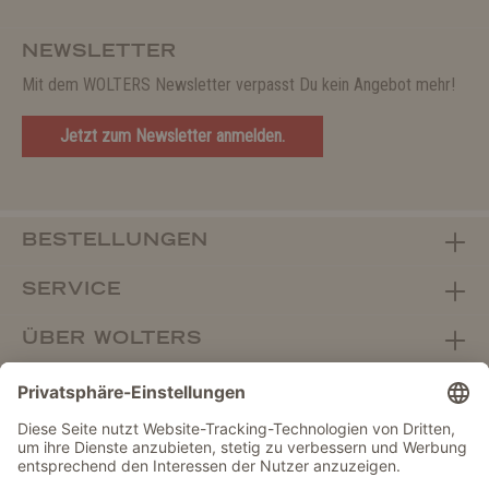
NEWSLETTER
Mit dem WOLTERS Newsletter verpasst Du kein Angebot mehr!
Jetzt zum Newsletter anmelden.
BESTELLUNGEN
SERVICE
ÜBER WOLTERS
FACHHANDEL
Vertrag widerrufen