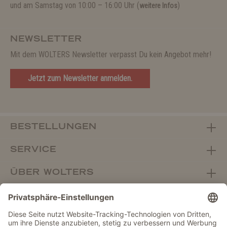
und am Samstag von 10:00 – 16:00 Uhr (
)
weitere Infos
NEWSLETTER
Mit dem WOLTERS Newsletter verpasst Du kein Angebot mehr!
Jetzt zum Newsletter anmelden.
BESTELLUNGEN
SERVICE
ÜBER WOLTERS
FACHHANDEL
Vertrag widerrufen