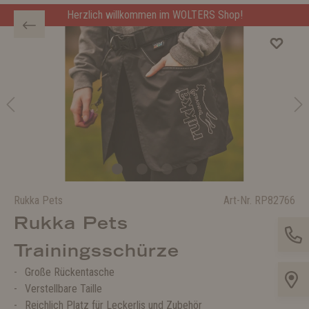
Herzlich willkommen im WOLTERS Shop!
Rukka Pets
Art-Nr.
RP82766
Rukka Pets
Trainingsschürze
Große Rückentasche
Verstellbare Taille
Reichlich Platz für Leckerlis und Zubehör