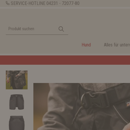
SERVICE-HOTLINE
04231 - 72077-80
Hund
Alles für unte