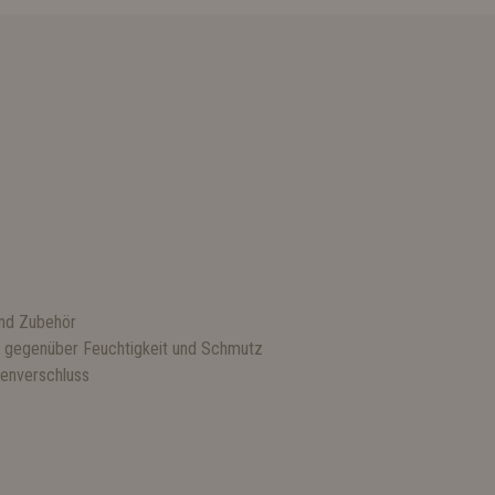
 und Zubehör
ch gegenüber Feuchtigkeit und Schmutz
lenverschluss