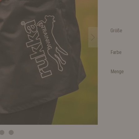
Größe
Farbe
Menge