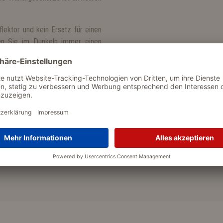
lektor und kein Ersatz für einen
agen Sie im Dunkeln immer einen