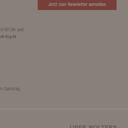
Jetzt zum Newsletter anmelden.
16:00 Uhr und
at-dog.de
 am Samstag
ÜBER WOLTERS