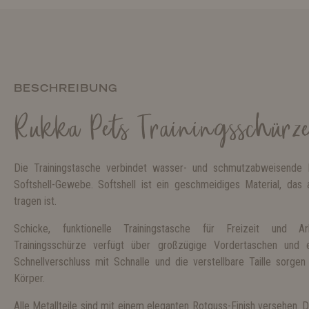
BESCHREIBUNG
Rukka Pets Trainingsschürz
Die Trainingstasche verbindet wasser- und schmutzabweisende 
Softshell-Gewebe. Softshell ist ein geschmeidiges Material, 
tragen ist.
Schicke, funktionelle Trainingstasche für Freizeit und Arb
Trainingsschürze verfügt über großzügige Vordertaschen und
Schnellverschluss mit Schnalle und die verstellbare Taille sorg
Körper.
Alle Metallteile sind mit einem eleganten Rotguss-Finish versehen. D