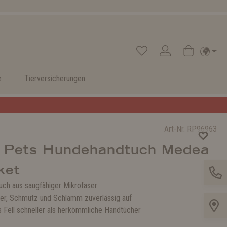
e
Tierversicherungen
Art-Nr.
RP96963
 Pets Hundehandtuch Medea
ket
ch aus saugfähiger Mikrofaser
r, Schmutz und Schlamm zuverlässig auf
s Fell schneller als herkömmliche Handtücher