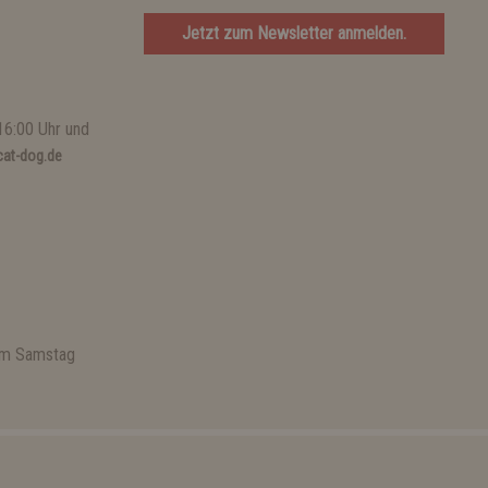
Jetzt zum Newsletter anmelden.
16:00 Uhr und
at-dog.de
 am Samstag