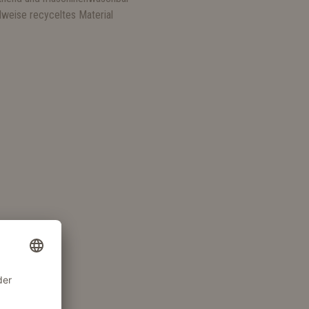
ilweise recyceltes Material