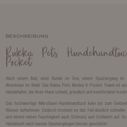
BESCHREIBUNG
Rukka Pets Hundehandt
Pocket
Nach einem Bad, einer Runde im See, einem Spaziergang im
Abenteuer im Wald: Das Rukka Pets Medea X Pocket Towel ist ein pr
Hundehalter
, die ihren Hund schnell, gründlich und komfortabel troc
Das hochwertige Mikrofaser-Hundehandtuch kann bis zum Sieben
Wasser aufnehmen. Dadurch trocknet es das Fell deutlich schneller
und nimmt neben Feuchtigkeit auch Schmutz und Schlamm auf. So 
Hundebett nach nassen Spaziergängen besser geschützt.