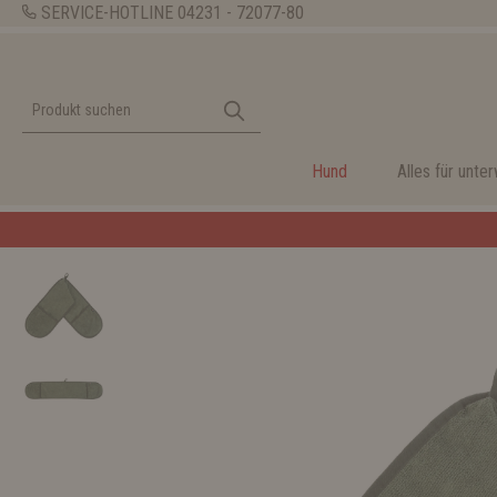
SERVICE-HOTLINE
04231 - 72077-80
Hund
Alles für unte