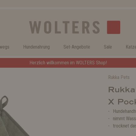
rwegs
Hundenahrung
Set-Angebote
Sale
Katz
Herzlich willkommen im WOLTERS Shop!
Rukka Pets
Rukka
X Poc
Hundehandtu
nimmt Wasse
trocknet da