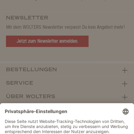
NEWSLETTER
Mit dem WOLTERS Newsletter verpasst Du kein Angebot mehr!
Jetzt zum Newsletter anmelden.
BESTELLUNGEN
SERVICE
ÜBER WOLTERS
FACHHANDEL
Vertrag widerrufen