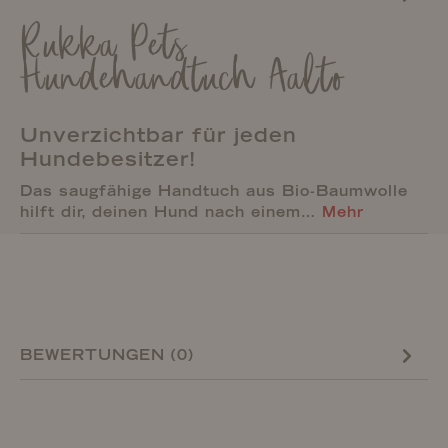
Rukka Pets
Hundehandtuch Aalto
Unverzichtbar für jeden
Hundebesitzer!
Das saugfähige Handtuch aus Bio-Baumwolle
hilft dir, deinen Hund nach einem…
Mehr
BEWERTUNGEN (0)