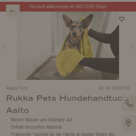
Herzlich willkommen im WOLTERS Shop!
Rukka Pets
Art-Nr.
RP08530
Rukka Pets Hundehandtuch
Aalto
Nimmt Wasser und Schmutz auf
Enthält recyceltes Material
Praktische Taschen für die Hände an beiden Enden des