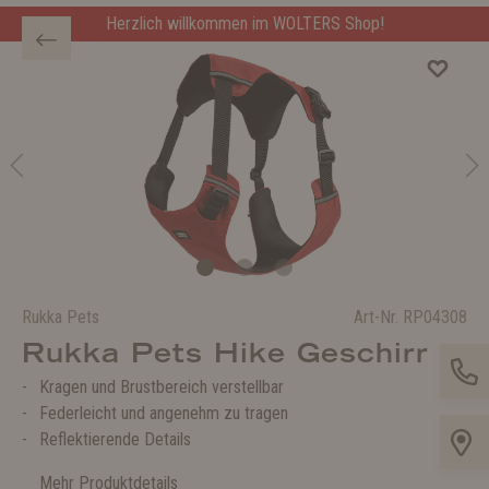
Herzlich willkommen im WOLTERS Shop!
Rukka Pets
Art-Nr.
RP04308
Rukka Pets Hike Geschirr
Kragen und Brustbereich verstellbar
Federleicht und angenehm zu tragen
Reflektierende Details
Mehr Produktdetails