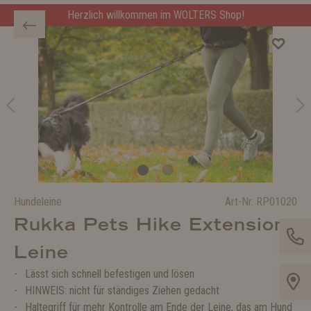
Herzlich willkommen im WOLTERS Shop!
Hundeleine
Art-Nr.
RP01020
Rukka Pets Hike Extension
Leine
Lässt sich schnell befestigen und lösen
HINWEIS: nicht für ständiges Ziehen gedacht
Haltegriff für mehr Kontrolle am Ende der Leine, das am Hund