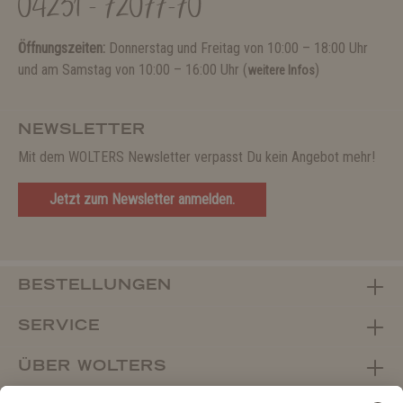
04231 - 72077-70
Öffnungszeiten:
Donnerstag und Freitag von 10:00 – 18:00 Uhr
und am Samstag von 10:00 – 16:00 Uhr (
)
weitere Infos
NEWSLETTER
Mit dem WOLTERS Newsletter verpasst Du kein Angebot mehr!
Jetzt zum Newsletter anmelden.
BESTELLUNGEN
SERVICE
ÜBER WOLTERS