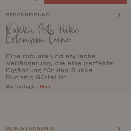
BESCHREIBUNG
Rukka Pets Hike
Extension Leine
Eine robuste und stylische
Verlängerung, die eine perfekte
Ergänzung für den Rukka
Running Gürtel ist
Sie verfügt…
Mehr
BEWERTUNGEN (0)