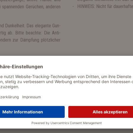
HINWEIS: Nicht für dauerhaft
ei spannenden Gerüchen, anderen
d Dunkelheit. Das elegante Gun-
tig ab. Bitte beachte: Die Anti-
ondern zur Dämpfung plötzlicher