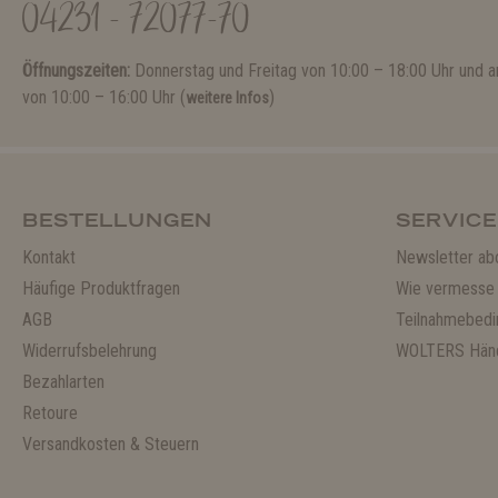
04231 - 72077-70
Öffnungszeiten:
Donnerstag und Freitag von 10:00 – 18:00 Uhr und
von 10:00 – 16:00 Uhr (
)
weitere Infos
BESTELLUNGEN
SERVICE
Kontakt
Newsletter ab
Häufige Produktfragen
Wie vermesse 
AGB
Teilnahmebedi
Widerrufsbelehrung
WOLTERS Händ
Bezahlarten
Retoure
Versandkosten & Steuern