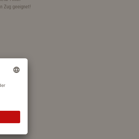
en Zug geeignet!