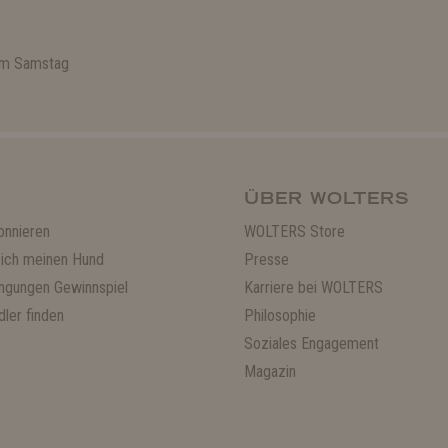
 am Samstag
ÜBER WOLTERS
onnieren
WOLTERS Store
ich meinen Hund
Presse
ngungen Gewinnspiel
Karriere bei WOLTERS
ler finden
Philosophie
Soziales Engagement
Magazin