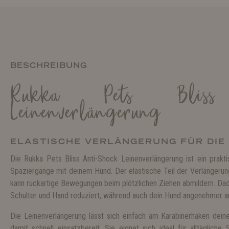
BESCHREIBUNG
Rukka Pets Bliss 
Leinenverlängerung
ELASTISCHE VERLÄNGERUNG FÜR DIE
Die Rukka Pets Bliss Anti-Shock Leinenverlängerung ist ein prakt
Spaziergänge mit deinem Hund. Der elastische Teil der Verlängerun
kann ruckartige Bewegungen beim plötzlichen Ziehen abmildern. Dad
Schulter und Hand reduziert, während auch dein Hund angenehmer an
Die Leinenverlängerung lässt sich einfach am Karabinerhaken deine
damit schnell einsatzbereit. Sie eignet sich ideal für alltäglich