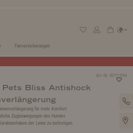
e
Tierversicherungen
Art-Nr.
RP01894
 Pets Bliss Antishock
nverlängerung
Leinenverlängerung für mehr Komfort
tzliche Zugbewegungen des Hundes
Karabinerhaken der Leine zu befestigen