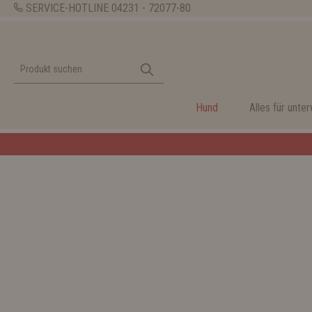
SERVICE-HOTLINE
04231 - 72077-80
Hund
Alles für unte