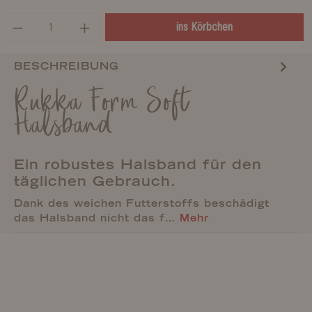
ins Körbchen
BESCHREIBUNG
Rukka Form Soft
Halsband
Ein robustes Halsband für den
täglichen Gebrauch.
Dank des weichen Futterstoffs beschädigt
das Halsband nicht das f…
Mehr