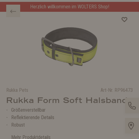
Herzlich willkommen im WOLTERS Shop!
Rukka Pets
Art-Nr.
RP96473
Rukka Form Soft Halsband
Größenverstellbar
Reflektierende Details
Robust
Mehr Produktdetails