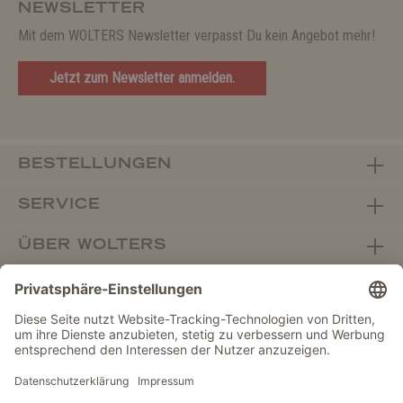
NEWSLETTER
Mit dem WOLTERS Newsletter verpasst Du kein Angebot mehr!
Jetzt zum Newsletter anmelden.
BESTELLUNGEN
SERVICE
ÜBER WOLTERS
FACHHANDEL
Vertrag widerrufen