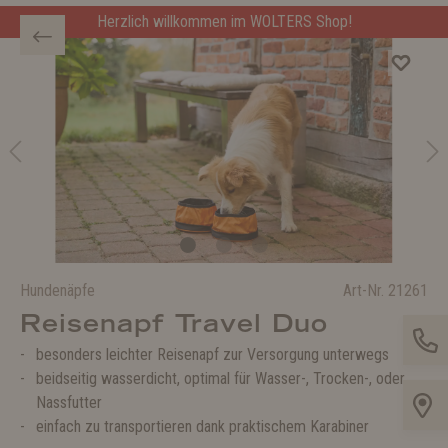
Herzlich willkommen im WOLTERS Shop!
Hundenäpfe
Art-Nr.
21261
Reisenapf Travel Duo
besonders leichter Reisenapf zur Versorgung unterwegs
beidseitig wasserdicht, optimal für Wasser-, Trocken-, oder
Nassfutter
einfach zu transportieren dank praktischem Karabiner