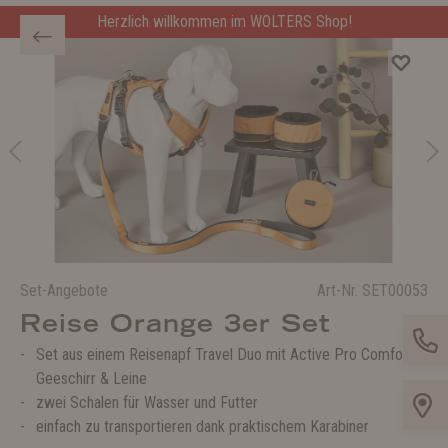
Herzlich willkommen im WOLTERS Shop!
Set-Angebote
Art-Nr.
SET00053
Reise Orange 3er Set
Set aus einem Reisenapf Travel Duo mit Active Pro Comfort
Geeschirr & Leine
zwei Schalen für Wasser und Futter
einfach zu transportieren dank praktischem Karabiner