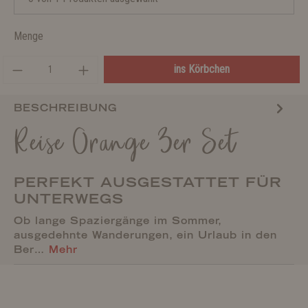
Menge
ins Körbchen
BESCHREIBUNG
Reise Orange 3er Set
PERFEKT AUSGESTATTET FÜR
UNTERWEGS
Ob lange Spaziergänge im Sommer,
ausgedehnte Wanderungen, ein Urlaub in den
Ber…
Mehr