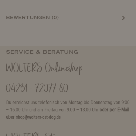
BEWERTUNGEN (0)
SERVICE & BERATUNG
WOLTERS Onlineshop
04231 - 72077-80
Du erreichst uns telefonisch von Montag bis Donnerstag von 9:00
– 16:00 Uhr und am Freitag von 9:00 – 13:00 Uhr
oder per E-Mail
über
shop@wolters-cat-dog.de