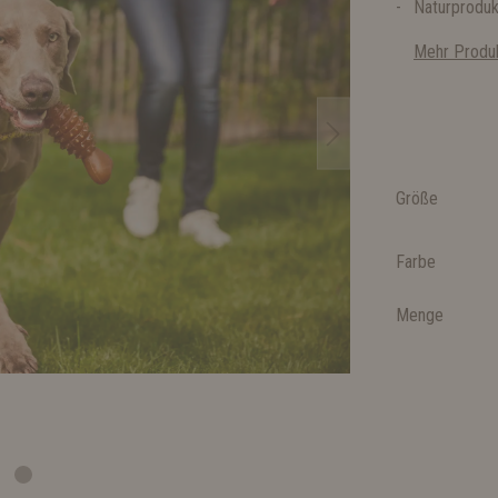
Naturproduk
Mehr Produk
Größe
Farbe
Menge