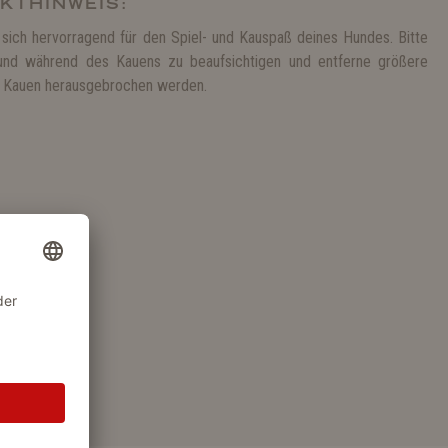
KTHINWEIS:
sich hervorragend für den Spiel- und Kauspaß deines Hundes. Bitte
und während des Kauens zu beaufsichtigen und entferne größere
ves Kauen herausgebrochen werden.