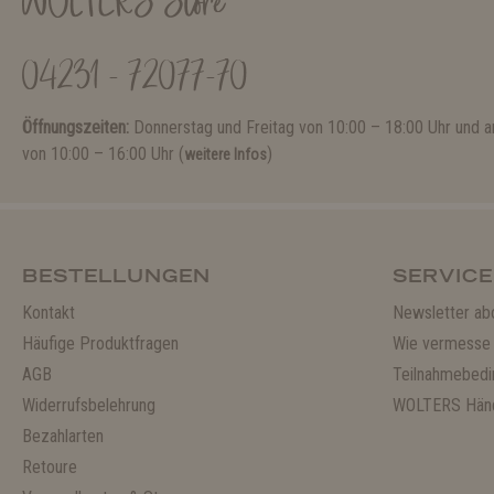
WOLTERS Store
04231 - 72077-70
Öffnungszeiten:
Donnerstag und Freitag von 10:00 – 18:00 Uhr und
von 10:00 – 16:00 Uhr (
)
weitere Infos
BESTELLUNGEN
SERVICE
Kontakt
Newsletter ab
Häufige Produktfragen
Wie vermesse 
AGB
Teilnahmebedi
Widerrufsbelehrung
WOLTERS Händ
Bezahlarten
Retoure