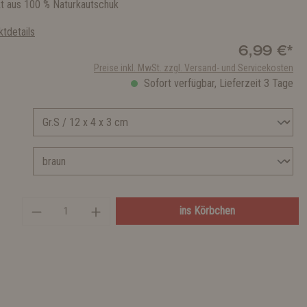
t aus 100 % Naturkautschuk
tdetails
6,99 €*
Preise inkl. MwSt. zzgl. Versand- und Servicekosten
Sofort verfügbar, Lieferzeit 3 Tage
ins Körbchen