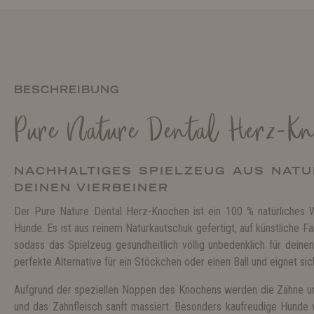
BESCHREIBUNG
Pure Nature Dental Herz-K
NACHHALTIGES SPIELZEUG AUS NAT
DEINEN VIERBEINER
Der Pure Nature Dental Herz-Knochen ist ein 100 % natürliches W
Hunde. Es ist aus reinem Naturkautschuk gefertigt, auf künstliche F
sodass das Spielzeug gesundheitlich völlig unbedenklich für deinen
perfekte Alternative für ein Stöckchen oder einen Ball und eignet sic
Aufgrund der speziellen Noppen des Knochens werden die Zähne u
und das Zahnfleisch sanft massiert. Besonders kaufreudige Hunde 