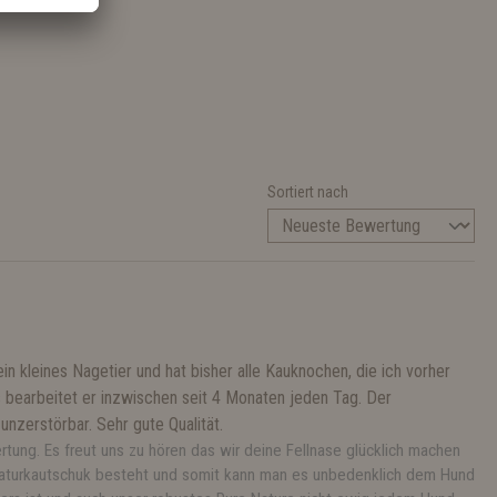
Sortiert nach
n kleines Nagetier und hat bisher alle Kauknochen, die ich vorher
s bearbeitet er inzwischen seit 4 Monaten jeden Tag. Der
nzerstörbar. Sehr gute Qualität.
tung. Es freut uns zu hören das wir deine Fellnase glücklich machen
Naturkautschuk besteht und somit kann man es unbedenklich dem Hund