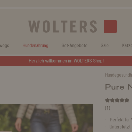
rwegs
Hundenahrung
Set-Angebote
Sale
Katz
Herzlich willkommen im WOLTERS Shop!
Hundegesundh
Pure 
(1)
Perfekt für
Unterstützt 