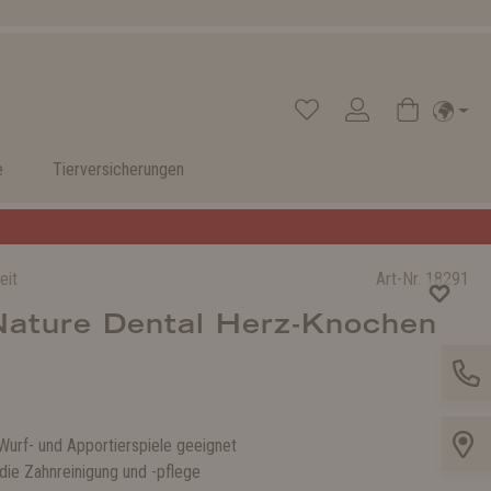
e
Tierversicherungen
eit
Art-Nr.
18291
Nature Dental Herz-Knochen
 Wurf- und Apportierspiele geeignet
die Zahnreinigung und -pflege