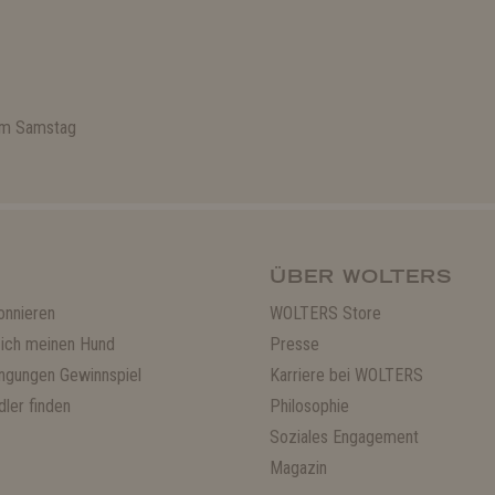
 am Samstag
ÜBER WOLTERS
onnieren
WOLTERS Store
ich meinen Hund
Presse
ngungen Gewinnspiel
Karriere bei WOLTERS
ler finden
Philosophie
Soziales Engagement
Magazin