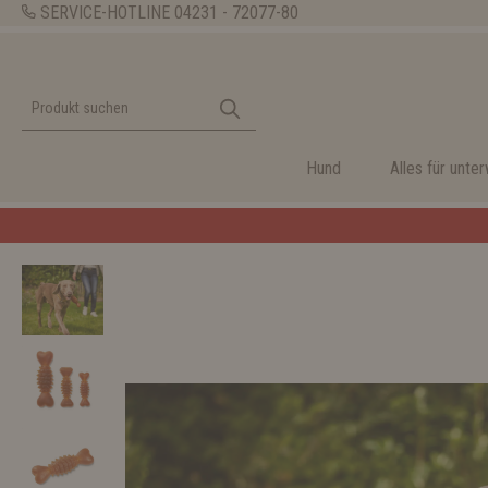
SERVICE-HOTLINE
04231 - 72077-80
Hund
Alles für unte