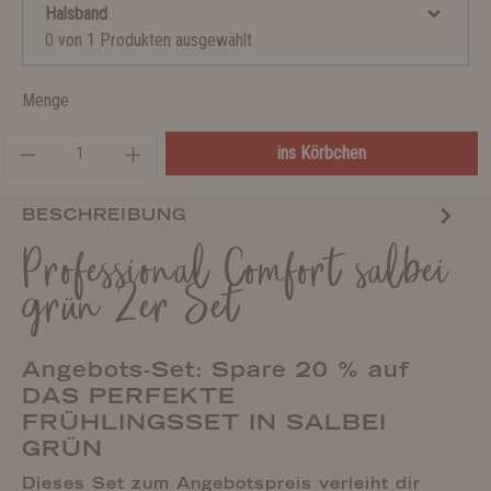
Halsband
0 von 1 Produkten ausgewählt
Menge
ins Körbchen
BESCHREIBUNG
Professional Comfort salbei
grün 2er Set
Angebots-Set: Spare 20 % auf
DAS PERFEKTE
FRÜHLINGSSET IN SALBEI
GRÜN
Dieses Set zum Angebotspreis verleiht dir