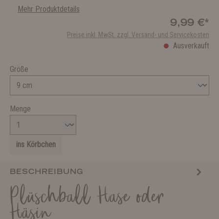
Mehr Produktdetails
9,99 €*
Preise inkl. MwSt. zzgl. Versand- und Servicekosten
Ausverkauft
Größe
Menge
ins Körbchen
BESCHREIBUNG
Plüschball Hase oder
Häsin