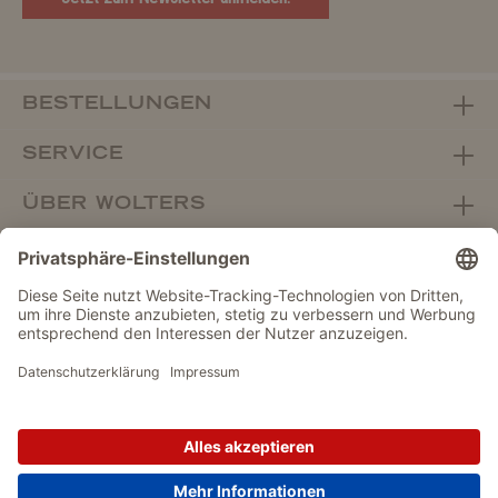
BESTELLUNGEN
SERVICE
ÜBER WOLTERS
FACHHANDEL
Vertrag widerrufen
DATENSCHUTZ
IMPRESSUM