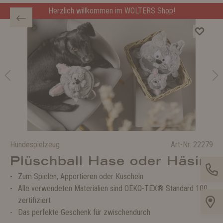
Herzlich willkommen im WOLTERS Shop!
Hundespielzeug
Art-Nr.
22279
Plüschball Hase oder Häsin
Zum Spielen, Apportieren oder Kuscheln
Alle verwendeten Materialien sind OEKO-TEX® Standard 100
zertifiziert
Das perfekte Geschenk für zwischendurch