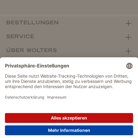
BESTELLUNGEN
SERVICE
ÜBER WOLTERS
FACHHANDEL
Vertrag widerrufen
DATENSCHUTZ
IMPRESSUM