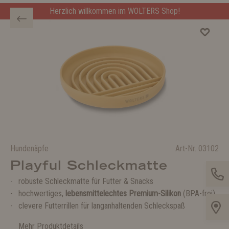
Herzlich willkommen im WOLTERS Shop!
Hundenäpfe
Art-Nr.
03102
Playful Schleckmatte
robuste Schleckmatte für Futter & Snacks
hochwertiges,
lebensmittelechtes Premium-Silikon
(BPA-frei)
clevere Futterrillen für langanhaltenden Schleckspaß
Mehr Produktdetails