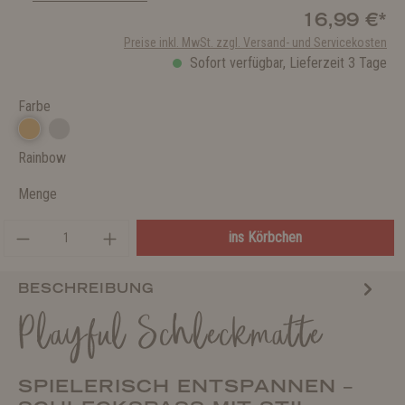
16,99 €*
Preise inkl. MwSt. zzgl. Versand- und Servicekosten
Sofort verfügbar, Lieferzeit 3 Tage
Farbe
Rainbow
Menge
ins Körbchen
BESCHREIBUNG
Playful Schleckmatte
SPIELERISCH ENTSPANNEN –