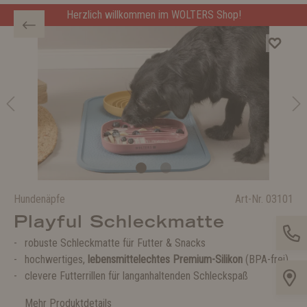
Herzlich willkommen im WOLTERS Shop!
Hundenäpfe
Art-Nr.
03101
Playful Schleckmatte
robuste Schleckmatte für Futter & Snacks
hochwertiges,
lebensmittelechtes Premium-Silikon
(BPA-frei)
clevere Futterrillen für langanhaltenden Schleckspaß
Mehr Produktdetails