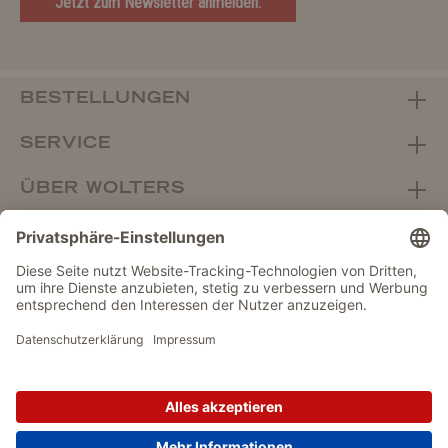
Jetzt zum Newsletter anmelden.
BESTELLUNGEN
SERVICE
ÜBER WOLTERS
FACHHANDEL
Vertrag widerrufen
DATENSCHUTZ
IMPRESSUM