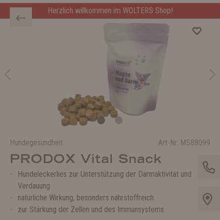
Herzlich willkommen im WOLTERS Shop!
Hundegesundheit
Art-Nr.
MS88099
PRODOX Vital Snack
Hundeleckerlies zur Unterstützung der Darmaktivität und
Verdauung
natürliche Wirkung, besonders nährstoffreich
zur Stärkung der Zellen und des Immunsystems