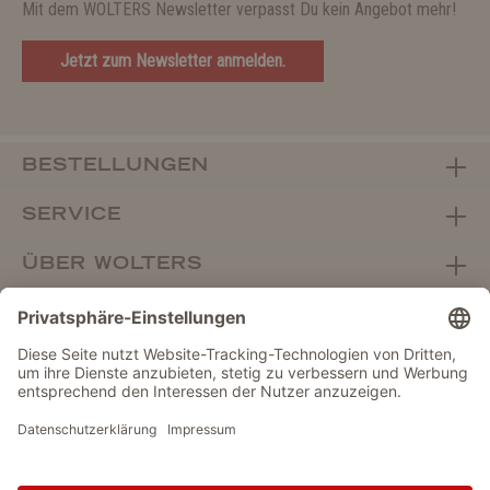
Mit dem WOLTERS Newsletter verpasst Du kein Angebot mehr!
Jetzt zum Newsletter anmelden.
BESTELLUNGEN
SERVICE
ÜBER WOLTERS
FACHHANDEL
Vertrag widerrufen
DATENSCHUTZ