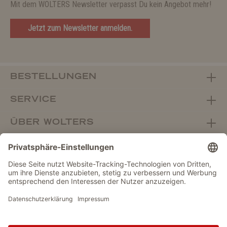
Mit dem WOLTERS Newsletter verpasst Du kein Angebot mehr!
Jetzt zum Newsletter anmelden.
BESTELLUNGEN
SERVICE
ÜBER WOLTERS
FACHHANDEL
Vertrag widerrufen
DATENSCHUTZ