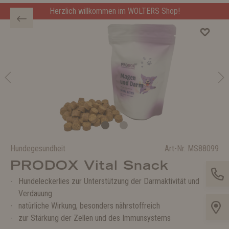
Herzlich willkommen im WOLTERS Shop!
Hundegesundheit
Art-Nr.
MS88099
PRODOX Vital Snack
Hundeleckerlies zur Unterstützung der Darmaktivität und
Verdauung
natürliche Wirkung, besonders nährstoffreich
zur Stärkung der Zellen und des Immunsystems