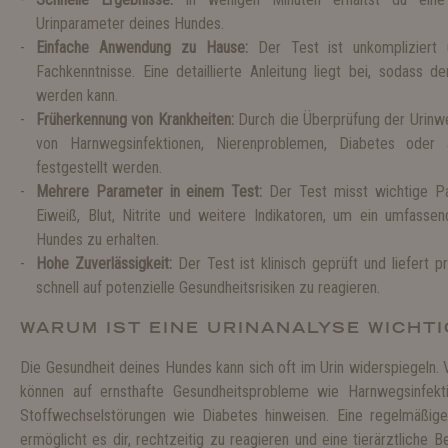
Urinparameter deines Hundes.
Einfache Anwendung zu Hause:
Der Test ist unkompliziert u
Fachkenntnisse. Eine detaillierte Anleitung liegt bei, sodass 
werden kann.
Früherkennung von Krankheiten:
Durch die Überprüfung der Urinwe
von Harnwegsinfektionen, Nierenproblemen, Diabetes oder 
festgestellt werden.
Mehrere Parameter in einem Test:
Der Test misst wichtige Pa
Eiweiß, Blut, Nitrite und weitere Indikatoren, um ein umfasse
Hundes zu erhalten.
Hohe Zuverlässigkeit:
Der Test ist klinisch geprüft und liefert pr
schnell auf potenzielle Gesundheitsrisiken zu reagieren.
WARUM IST EINE URINANALYSE WICHTI
Die Gesundheit deines Hundes kann sich oft im Urin widerspiegeln.
können auf ernsthafte Gesundheitsprobleme wie Harnwegsinfekt
Stoffwechselstörungen wie Diabetes hinweisen. Eine regelmäßig
ermöglicht es dir, rechtzeitig zu reagieren und eine tierärztliche B