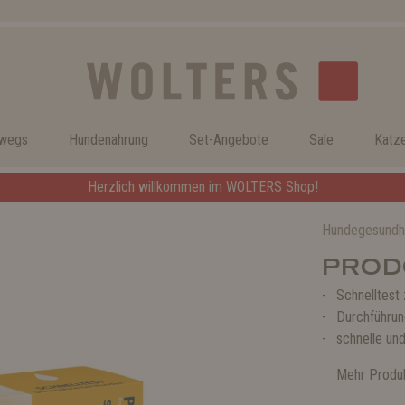
rwegs
Hundenahrung
Set-Angebote
Sale
Katz
Herzlich willkommen im WOLTERS Shop!
Hundegesundh
PRODO
Schnelltest 
Durchführun
schnelle un
Mehr Produk