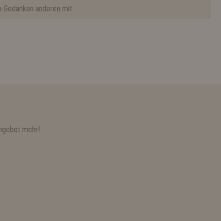
n Gedanken anderen mit.
ngebot mehr!