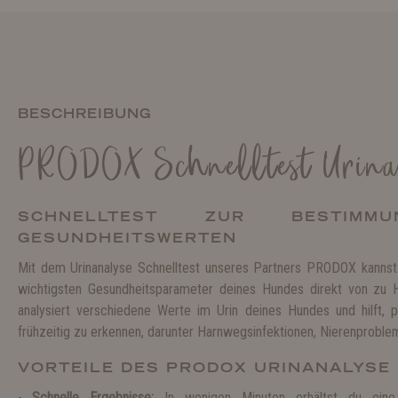
BESCHREIBUNG
PRODOX Schnelltest Urina
SCHNELLTEST ZUR BESTIM
GESUNDHEITSWERTEN
Mit dem Urinanalyse Schnelltest unseres Partners PRODOX kannst
wichtigsten Gesundheitsparameter deines Hundes direkt von zu 
analysiert verschiedene Werte im Urin deines Hundes und hilft, 
frühzeitig zu erkennen, darunter Harnwegsinfektionen, Nierenproble
VORTEILE DES PRODOX URINANALYSE
Schnelle Ergebnisse:
In wenigen Minuten erhältst du eine