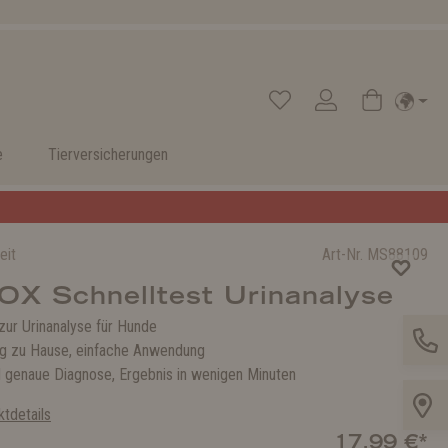
e
Tierversicherungen
eit
Art-Nr.
MS88109
X Schnelltest Urinanalyse
zur Urinanalyse für Hunde
g zu Hause, einfache Anwendung
d genaue Diagnose, Ergebnis in wenigen Minuten
tdetails
17,99 €*