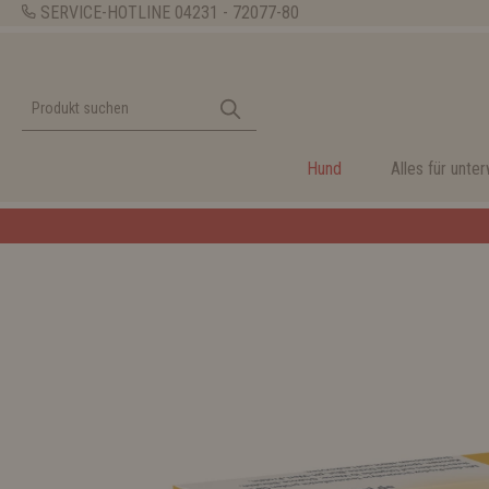
SERVICE-HOTLINE
04231 - 72077-80
Hund
Alles für unte