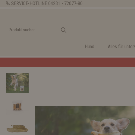
SERVICE-HOTLINE
04231 - 72077-80
Hund
Alles für unte