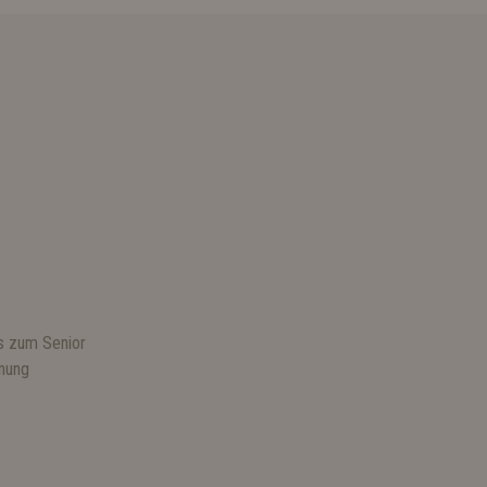
s zum Senior
hnung