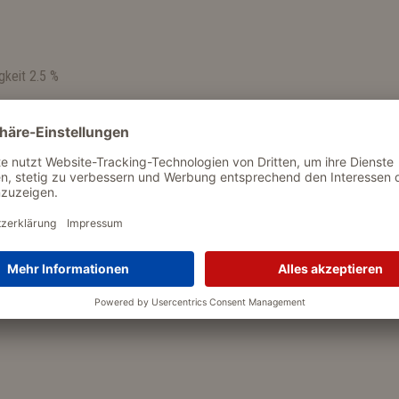
gkeit 2.5 %