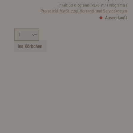
Inhalt:
0.2 Kilogramm
(42,45 €* / 1 Kilogramm )
Preise inkl. MwSt. zzgl. Versand- und Servicekosten
Ausverkauft
ins Körbchen