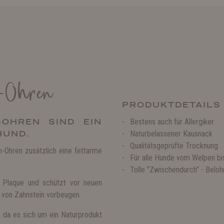
n-Ohren
PRODUKTDETAILS
-OHREN SIND EIN
Bestens auch für Allergiker
HUND.
Naturbelassener Kausnack
Qualitätsgeprüfte Trocknung
-Ohren zusätzlich eine fettarme
Für alle Hunde vom Welpen bi
Tolle "Zwischendurch" - Belo
nt Plaque und schützt vor neuen
 von Zahnstein vorbeugen.
 da es sich um ein Naturprodukt