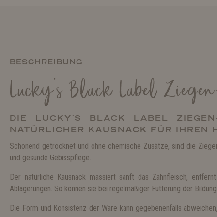
BESCHREIBUNG
Lucky's Black Label Ziege
DIE LUCKY´S BLACK LABEL ZIEGEN
NATÜRLICHER KAUSNACK FÜR IHREN 
Schonend getrocknet und ohne chemische Zusätze, sind die Ziegen
und gesunde Gebisspflege.
Der natürliche Kausnack massiert sanft das Zahnfleisch, entfer
Ablagerungen. So können sie bei regelmäßiger Fütterung der Bildung
Die Form und Konsistenz der Ware kann gegebenenfalls abweichen,