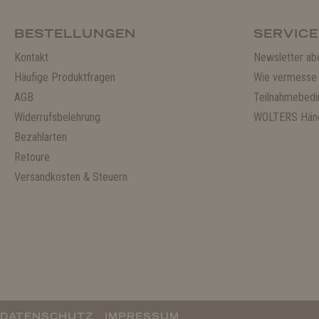
BESTELLUNGEN
SERVICE
Kontakt
Newsletter ab
Häufige Produktfragen
Wie vermesse 
AGB
Teilnahmebedi
Widerrufsbelehrung
WOLTERS Händ
Bezahlarten
Retoure
Versandkosten & Steuern
DATENSCHUTZ
IMPRESSUM