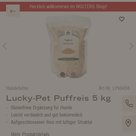
Herzlich willkommen im WOLTERS Shop!
Hundefutter
Art-Nr.
LP60456
Lucky-Pet Puffreis 5 kg
Glutenfreie Ergänzung für Hunde
Leicht verdaulich und gut bekömmlich
Aufgeschlossener Reis mit luftiger Struktur
Mehr Produktdetails