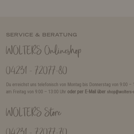
SERVICE & BERATUNG
WOLTERS Onlineshop
04231 - 72077-80
Du erreichst uns telefonisch von Montag bis Donnerstag von 9:00 – 
am Freitag von 9:00 – 13:00 Uhr
oder per E-Mail über
shop@wolters-c
WOLTERS Store
04231 - 72077-70