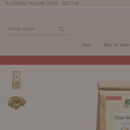
SERVICE-HOTLINE
04231 - 72077-80
Hund
Alles für unte