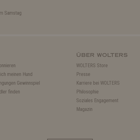
 am Samstag
ÜBER WOLTERS
onnieren
WOLTERS Store
ich meinen Hund
Presse
ngungen Gewinnspiel
Karriere bei WOLTERS
ler finden
Philosophie
Soziales Engagement
Magazin