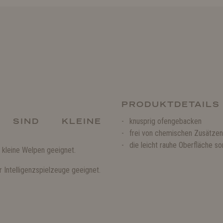
PRODUKTDETAILS
N SIND KLEINE
knusprig ofengebacken
frei von chemischen Zusätzen
die leicht rauhe Oberfläche s
 kleine Welpen geeignet.
r Intelligenzspielzeuge geeignet.