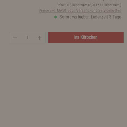
Inhalt:
0.5 Kilogramm
(8,98 €* / 1 Kilogramm )
Preise inkl. MwSt. zzgl. Versand- und Servicekosten
Sofort verfügbar, Lieferzeit 3 Tage
ins Körbchen