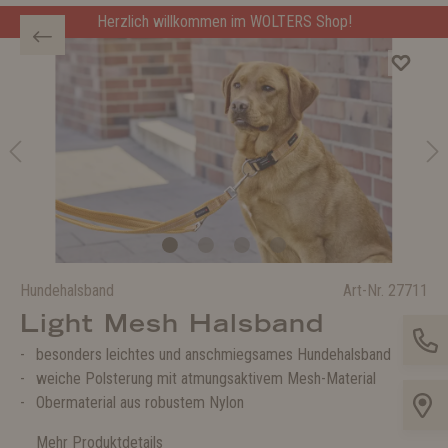
Herzlich willkommen im WOLTERS Shop!
Hundehalsband
Art-Nr.
27711
Light Mesh Halsband
besonders leichtes und anschmiegsames Hundehalsband
weiche Polsterung mit atmungsaktivem Mesh-Material
Obermaterial aus robustem Nylon
Mehr Produktdetails