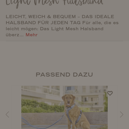
Light Mesh Halsband
LEICHT, WEICH & BEQUEM – DAS IDEALE
HALSBAND FÜR JEDEN TAG Für alle, die es
leicht mögen: Das Light Mesh Halsband
überz…
Mehr
PASSEND DAZU