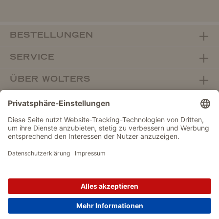
BESTELLUNGEN
SERVICE
ÜBER WOLTERS
FACHHANDEL
Vertrag widerrufen
DATENSCHUTZ
IMPRESSUM