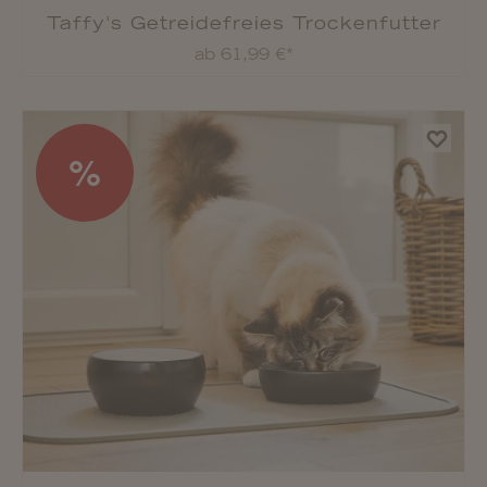
Taffy's Getreidefreies Trockenfutter
ab 61,99 €*
%