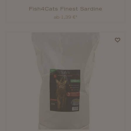
Fish4Cats Finest Sardine
ab 1,39 €*