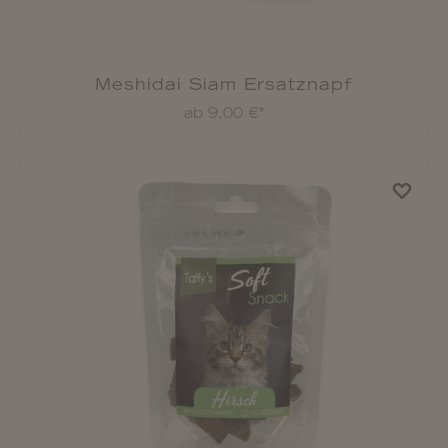
Meshidai Siam Ersatznapf
ab 9,00 €*