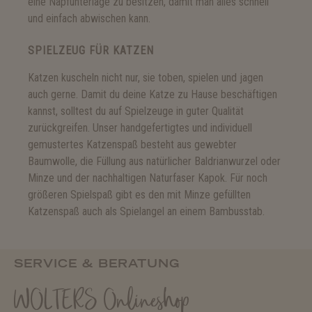
eine Napfunterlage zu besitzen, damit man alles schnell
und einfach abwischen kann.
SPIELZEUG FÜR KATZEN
Katzen kuscheln nicht nur, sie toben, spielen und jagen
auch gerne. Damit du deine Katze zu Hause beschäftigen
kannst, solltest du auf Spielzeuge in guter Qualität
zurückgreifen. Unser handgefertigtes und individuell
gemustertes Katzenspaß besteht aus gewebter
Baumwolle, die Füllung aus natürlicher Baldrianwurzel oder
Minze und der nachhaltigen Naturfaser Kapok. Für noch
größeren Spielspaß gibt es den mit Minze gefüllten
Katzenspaß auch als Spielangel an einem Bambusstab.
SERVICE & BERATUNG
WOLTERS Onlineshop