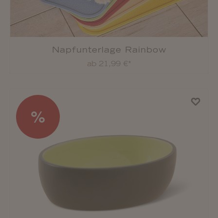
Napfunterlage Rainbow
ab 21,99 €*
%