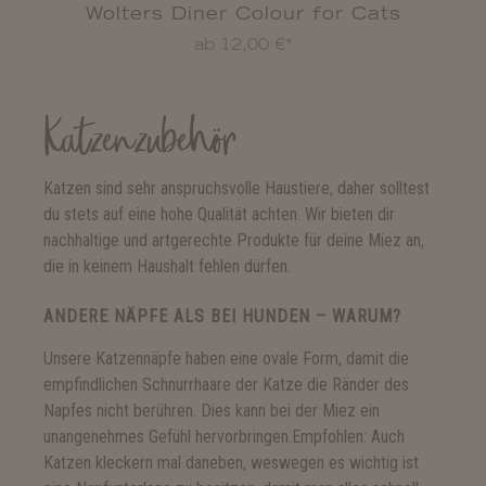
Wolters Diner Colour for Cats
ab 12,00 €*
Katzenzubehör
Katzen sind sehr anspruchsvolle Haustiere, daher solltest
du stets auf eine hohe Qualität achten. Wir bieten dir
nachhaltige und artgerechte Produkte für deine Miez an,
die in keinem Haushalt fehlen dürfen.
ANDERE NÄPFE ALS BEI HUNDEN – WARUM?
Unsere Katzennäpfe haben eine ovale Form, damit die
empfindlichen Schnurrhaare der Katze die Ränder des
Napfes nicht berühren. Dies kann bei der Miez ein
unangenehmes Gefühl hervorbringen.Empfohlen: Auch
Katzen kleckern mal daneben, weswegen es wichtig ist