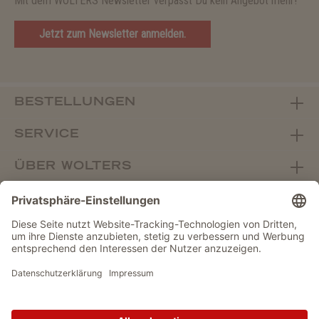
Mit dem WOLTERS Newsletter verpasst Du kein Angebot mehr!
Jetzt zum Newsletter anmelden.
BESTELLUNGEN
SERVICE
ÜBER WOLTERS
FACHHANDEL
Vertrag widerrufen
DATENSCHUTZ