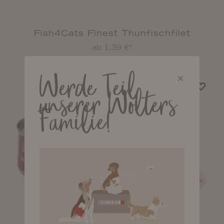
Fish4Cats Finest Thunfischfilet
ab 1,39 €*
Werde Teil
unserer Wolters
Familie!