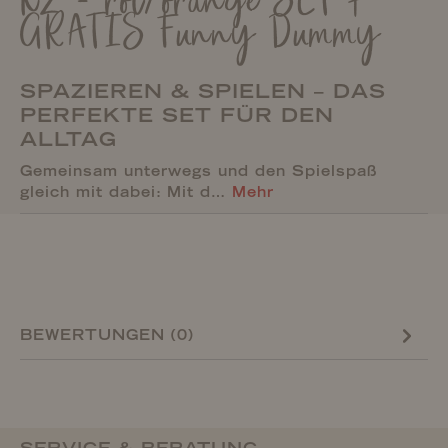
K2 - rot/orange SET +
GRATIS Funny Dummy
SPAZIEREN & SPIELEN – DAS
PERFEKTE SET FÜR DEN
ALLTAG
Gemeinsam unterwegs und den Spielspaß
gleich mit dabei: Mit d…
Mehr
BEWERTUNGEN (0)