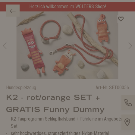
Herzlich willkommen im WOLTERS Shop!
Hundespielzeug
Art-Nr.
SET00056
K2 - rot/orange SET +
GRATIS Funny Dummy
K2-Tauprogramm Schlupfhalsband + Führleine im Angebots-
Set
sehr hochwertiges, strapazierfähiges Nylon-Material