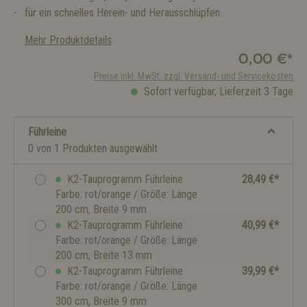
für ein schnelles Herein- und Herausschlüpfen
Mehr Produktdetails
0,00 €*
Preise inkl. MwSt. zzgl. Versand- und Servicekosten
Sofort verfügbar, Lieferzeit 3 Tage
Führleine
0 von 1 Produkten ausgewählt
K2-Tauprogramm Führleine
28,49 €*
Farbe: rot/orange / Größe: Länge
200 cm, Breite 9 mm
K2-Tauprogramm Führleine
40,99 €*
Farbe: rot/orange / Größe: Länge
200 cm, Breite 13 mm
K2-Tauprogramm Führleine
39,99 €*
Farbe: rot/orange / Größe: Länge
300 cm, Breite 9 mm