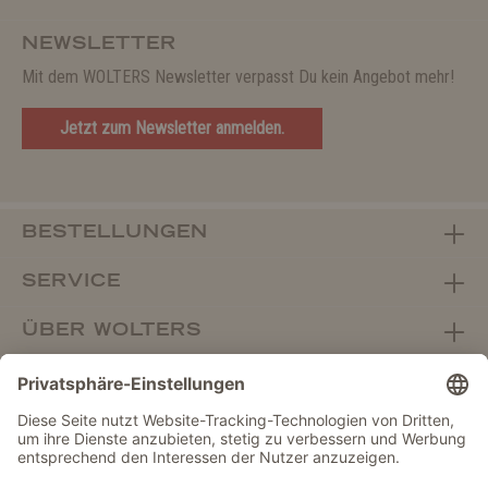
NEWSLETTER
Mit dem WOLTERS Newsletter verpasst Du kein Angebot mehr!
Jetzt zum Newsletter anmelden.
BESTELLUNGEN
SERVICE
ÜBER WOLTERS
FACHHANDEL
Vertrag widerrufen