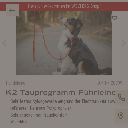
Herzlich willkommen im WOLTERS Shop!
Hundeleine
Art-Nr.
20709
K2-Tauprogramm Führleine
Sehr festes Nylongewebe aufgrund der Flechtstruktur sowie
reißfesten Kern aus Polyprophylen
Sehr angenehmer Tragekomfort
Waschbar