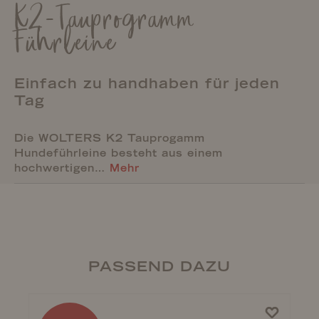
K2-Tauprogramm
Führleine
Einfach zu handhaben für jeden
Tag
Die WOLTERS K2 Tauprogamm
Hundeführleine besteht aus einem
hochwertigen…
Mehr
PASSEND DAZU