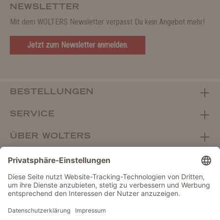
NEWSLETTER
Mit dem WOLTERS Newsletter verpasst Du kein Angebot mehr!
Jetzt zum Newsletter anmelden.
BESTELLUNGEN
SERVICE
ÜBER WOLTERS
FACHHANDEL
Vertrag widerrufen