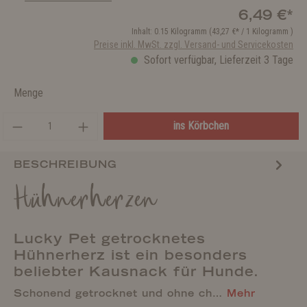
6,49 €*
Inhalt:
0.15 Kilogramm
(43,27 €* / 1 Kilogramm )
Preise inkl. MwSt. zzgl. Versand- und Servicekosten
Sofort verfügbar, Lieferzeit 3 Tage
Menge
ins Körbchen
BESCHREIBUNG
Hühnerherzen
Lucky Pet getrocknetes
Hühnerherz ist ein besonders
beliebter Kausnack für Hunde.
Schonend getrocknet und ohne ch…
Mehr