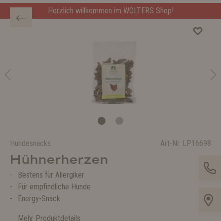
Herzlich willkommen im WOLTERS Shop!
Hundesnacks
Art-Nr.
LP16698
Hühnerherzen
Bestens für Allergiker
Für empfindliche Hunde
Energy-Snack
Mehr Produktdetails