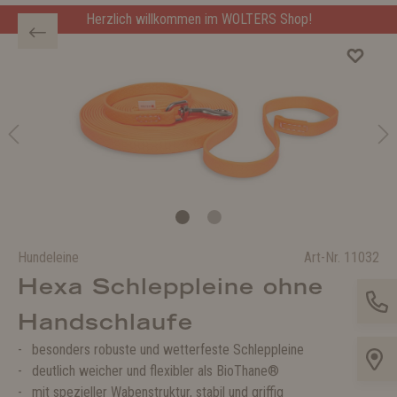
Herzlich willkommen im WOLTERS Shop!
Hundeleine
Art-Nr.
11032
Hexa Schleppleine ohne
Handschlaufe
besonders robuste und wetterfeste Schleppleine
deutlich weicher und flexibler als BioThane®
mit spezieller Wabenstruktur, stabil und griffig