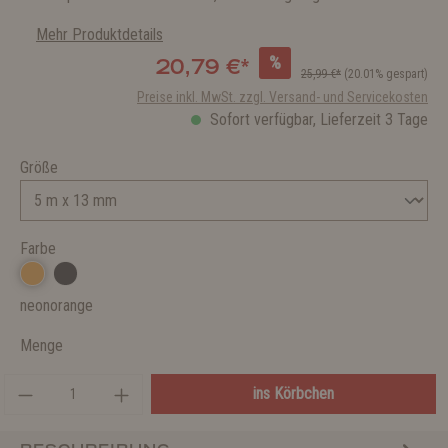
Mehr Produktdetails
%
20,79 €*
25,99 €*
(20.01% gespart)
Preise inkl. MwSt. zzgl. Versand- und Servicekosten
Sofort verfügbar, Lieferzeit 3 Tage
Größe
Farbe
neonorange
Menge
ins Körbchen