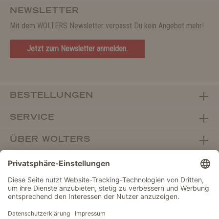
NEWSLETTER
Mit dem WOLTERS Newsletter verpasst Du kein Angebot mehr!
Jetzt zum Newsletter anmelden.
BESTELLUNGEN
SERVICE
ÜBER WOLTERS
FACHHANDEL
Vertrag widerrufen