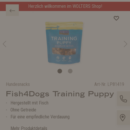
Herzlich willkommen im WOLTERS Shop!
Hundesnacks
Art-Nr.
LP81419
Fish4Dogs Training Puppy
Hergestellt mit Fisch
Ohne Getreide
Für eine empfindliche Verdauung
Mehr Produktdetails