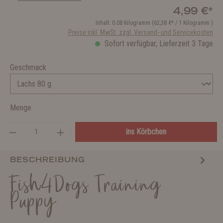
4,99 €*
Inhalt:
0.08 Kilogramm
(62,38 €* / 1 Kilogramm )
Preise inkl. MwSt. zzgl. Versand- und Servicekosten
Sofort verfügbar, Lieferzeit 3 Tage
Geschmack
Menge
ins Körbchen
BESCHREIBUNG
Fish4Dogs Training
Puppy