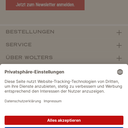
Jetzt zum Newsletter anmelden.
BESTELLUNGEN
SERVICE
ÜBER WOLTERS
FACHHANDEL
Vertrag widerrufen
DATENSCHUTZ
IMPRESSUM