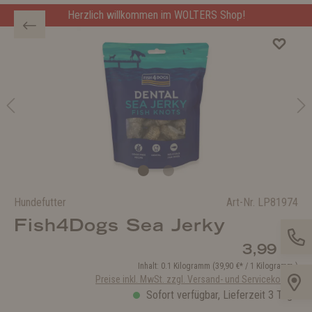
Herzlich willkommen im WOLTERS Shop!
Hundefutter
Art-Nr.
LP81974
Fish4Dogs Sea Jerky
3,99 €*
Inhalt:
0.1 Kilogramm
(39,90 €* / 1 Kilogramm )
Preise inkl. MwSt. zzgl. Versand- und Servicekosten
Sofort verfügbar, Lieferzeit 3 Tage