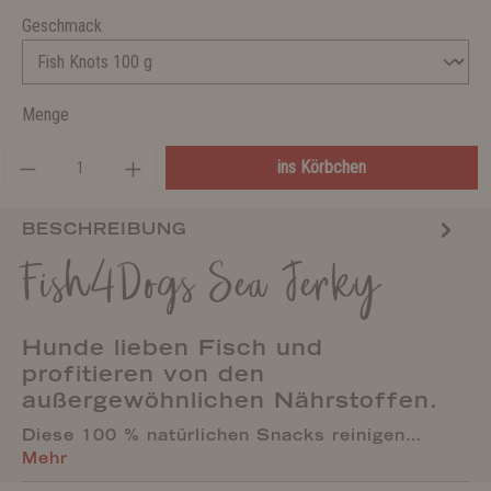
Geschmack
Menge
ins Körbchen
BESCHREIBUNG
Fish4Dogs Sea Jerky
Hunde lieben Fisch und
profitieren von den
außergewöhnlichen Nährstoffen.
Diese 100 % natürlichen Snacks reinigen…
Mehr