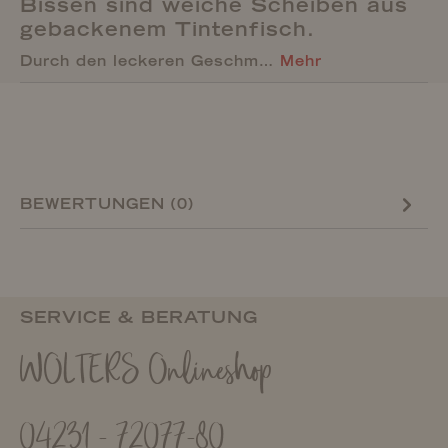
Bissen sind weiche Scheiben aus
gebackenem Tintenfisch.
Durch den leckeren Geschm…
Mehr
BEWERTUNGEN (0)
SERVICE & BERATUNG
WOLTERS Onlineshop
04231 - 72077-80