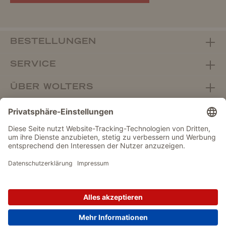
BESTELLUNGEN
SERVICE
ÜBER WOLTERS
FACHHANDEL
Vertrag widerrufen
DATENSCHUTZ
IMPRESSUM