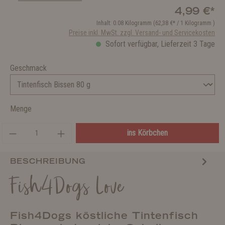
4,99 €*
Inhalt:
0.08 Kilogramm
(62,38 €* / 1 Kilogramm )
Preise inkl. MwSt. zzgl. Versand- und Servicekosten
Sofort verfügbar, Lieferzeit 3 Tage
Geschmack
Menge
ins Körbchen
BESCHREIBUNG
Fish4Dogs Love
Fish4Dogs köstliche Tintenfisch