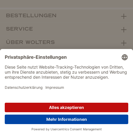
BESTELLUNGEN
SERVICE
ÜBER WOLTERS
FACHHANDEL
Vertrag widerrufen
DATENSCHUTZ
IMPRESSUM