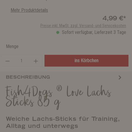
Mehr Produktdetails
4,99 €*
Preise inkl. MwSt. zzgl. Versand- und Servicekosten
Sofort verfügbar, Lieferzeit 3 Tage
Menge
ins Körbchen
BESCHREIBUNG
Fish4Dogs ® Love Lachs
Sticks 85 g
Weiche Lachs-Sticks für Training,
Alltag und unterwegs