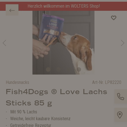
Herzlich willkommen im WOLTERS Shop!
Hundesnacks
Art-Nr.
LP82220
Fish4Dogs ® Love Lachs
Sticks 85 g
Mit 90 % Lachs
Weiche, leicht kaubare Konsistenz
Getreidefreie Rezeptur