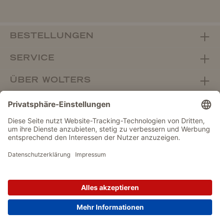
BESTELLUNGEN
SERVICE
ÜBER WOLTERS
FACHHANDEL
Vertrag widerrufen
DATENSCHUTZ
IMPRESSUM