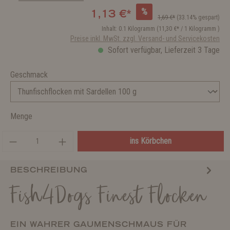
%
1,13 €*
1,69 €*
(33.14% gespart)
Inhalt:
0.1 Kilogramm
(11,30 €* / 1 Kilogramm )
Preise inkl. MwSt. zzgl. Versand- und Servicekosten
Sofort verfügbar, Lieferzeit 3 Tage
Geschmack
Menge
ins Körbchen
BESCHREIBUNG
Fish4Dogs Finest Flocken
EIN WAHRER GAUMENSCHMAUS FÜR