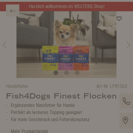
Herzlich willkommen im WOLTERS Shop!
Hundefutter
Art-Nr.
LP81563
Fish4Dogs Finest Flocken
Ergänzendes Nassfutter für Hunde
Perfekt als leckeres Topping geeignet
Für mehr Geschmack und Futterakzeptanz
Mehr Produktdetails