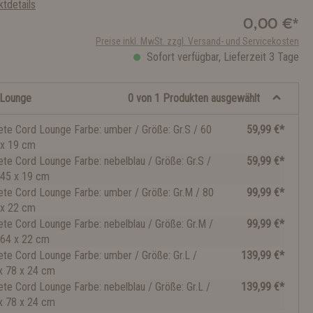
tdetails
0,00 €*
Preise inkl. MwSt. zzgl. Versand- und Servicekosten
Sofort verfügbar, Lieferzeit 3 Tage
 Lounge
0 von 1 Produkten ausgewählt
ete Cord Lounge Farbe: umber / Größe: Gr.S / 60
59,99 €*
 x 19 cm
ete Cord Lounge Farbe: nebelblau / Größe: Gr.S /
59,99 €*
 45 x 19 cm
ete Cord Lounge Farbe: umber / Größe: Gr.M / 80
99,99 €*
 x 22 cm
ete Cord Lounge Farbe: nebelblau / Größe: Gr.M /
99,99 €*
 64 x 22 cm
ete Cord Lounge Farbe: umber / Größe: Gr.L /
139,99 €*
x 78 x 24 cm
ete Cord Lounge Farbe: nebelblau / Größe: Gr.L /
139,99 €*
x 78 x 24 cm