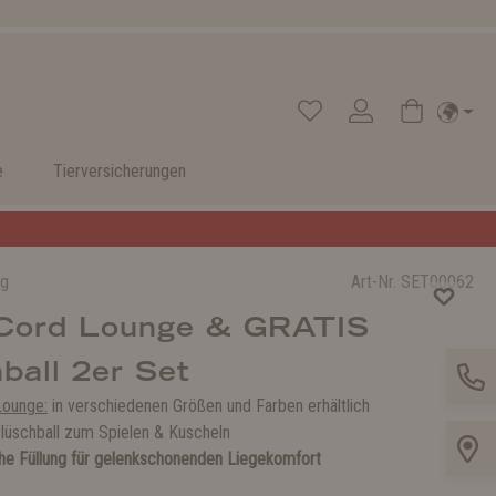
e
Tierversicherungen
ug
Art-Nr.
SET00062
 Cord Lounge & GRATIS
ball 2er Set
Lounge:
in verschiedenen Größen und Farben erhältlich
lüschball zum Spielen & Kuscheln
he Füllung für gelenkschonenden Liegekomfort