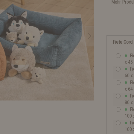
Mehr Produk
Fiete Cord
Fi
x 45
Fi
60 x
Fi
x 64
Fi
80 x
Fi
100 
Fi
100 