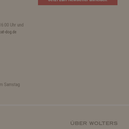
16:00 Uhr und
at-dog.de
 am Samstag
ÜBER WOLTERS