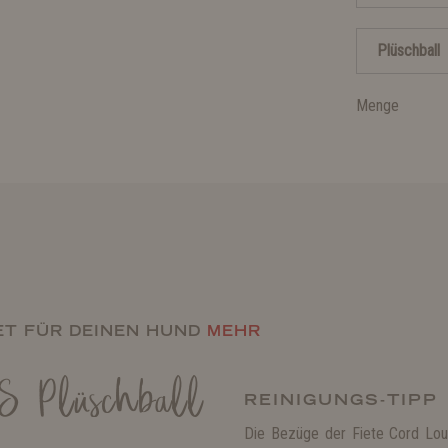
Plüschball
Menge
ET FÜR DEINEN HUND
MEHR
S Plüschball
REINIGUNGS-TIPP
Die Bezüge der Fiete Cord Lou