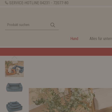
SERVICE-HOTLINE
04231 - 72077-80
Hund
Alles für unte