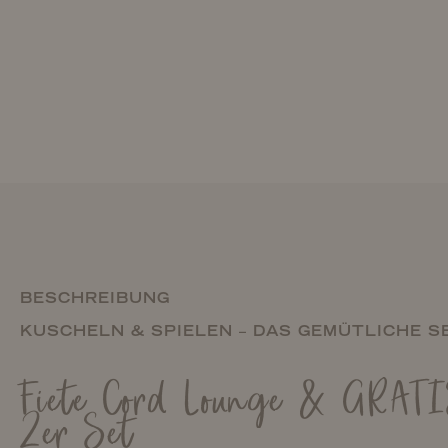
BESCHREIBUNG
KUSCHELN & SPIELEN – DAS GEMÜTLICHE S
Fiete Cord Lounge & GRATI
2er Set