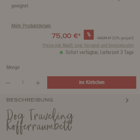
geeignet
Mehr Produktdetails
%
75,00 €*
149,99 €*
(50% gespart)
Preise inkl. MwSt. zzgl. Versand- und Servicekosten
Sofort verfügbar, Lieferzeit 3 Tage
Menge
ins Körbchen
BESCHREIBUNG
Dog Traveling
Kofferraumbett